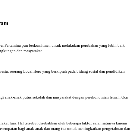
gram
nya, Pertamina pun berkomitmen untuk melakukan perubahan yang lebih baik
ingkungan dan masyarakat.
esia, seorang Local Hero yang berkiprah pada bidang sosial dan pendidikan
agi anak-anak putus sekolah dan masyarakat dengan perekonomian lemah. Oca
kat luas. Hal tersebut disebabkan oleh beberapa faktor, salah satunya karena
n kesempatan bagi anak-anak dan orang tua untuk meningkatkan pengetahuan dan