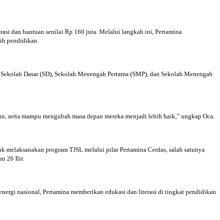
si dan bantuan senilai Rp 160 juta. Melalui langkah ini, Pertamina
ih pendidikan.
at Sekolah Dasar (SD), Sekolah Menengah Pertama (SMP), dan Sekolah Menengah
usun, serta mampu mengubah masa depan mereka menjadi lebih baik,” ungkap Oca.
 melaksanakan program TJSL melalui pilar Pertamina Cerdas, salah satunya
 26 Ilir.
rgi nasional, Pertamina memberikan edukasi dan literasi di tingkat pendidikan