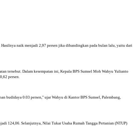
Hasilnya naik menjadi 2,97 persen jika dibandingkan pada bulan lalu, yaitu dari
giatan tersebut. Dalam kesempatan ini, Kepala BPS Sumsel Moh Wahyu Yulianto
0,62 persen.
nan budidaya 0.03 persen," ujar Wahyu di Kantor BPS Sumsel, Palembang,
njadi 124,06. Selanjutnya, Nilai Tukar Usaha Rumah Tangga Pertanian (NTUP)