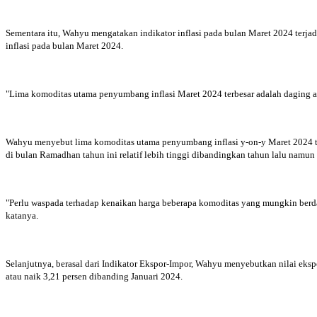
Sementara itu, Wahyu mengatakan indikator inflasi pada bulan Maret 2024 terjadi
inflasi pada bulan Maret 2024.
"Lima komoditas utama penyumbang inflasi Maret 2024 terbesar adalah daging ay
Wahyu menyebut lima komoditas utama penyumbang inflasi y-on-y Maret 2024 terb
di bulan Ramadhan tahun ini relatif lebih tinggi dibandingkan tahun lalu namu
"Perlu waspada terhadap kenaikan harga beberapa komoditas yang mungkin berdamp
katanya.
Selanjutnya, berasal dari Indikator Ekspor-Impor, Wahyu menyebutkan nilai eksp
atau naik 3,21 persen dibanding Januari 2024.