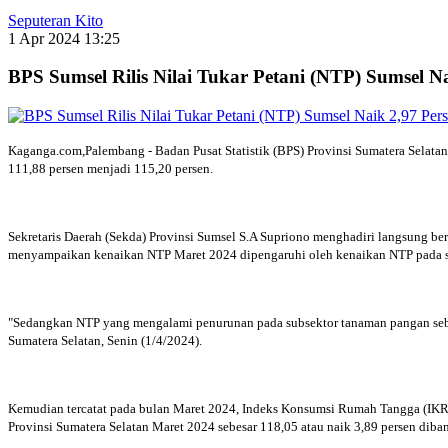
Seputeran Kito
1 Apr 2024 13:25
BPS Sumsel Rilis Nilai Tukar Petani (NTP) Sumsel N
Kaganga.com,Palembang - Badan Pusat Statistik (BPS) Provinsi Sumatera Selatan 
111,88 persen menjadi 115,20 persen.
Sekretaris Daerah (Sekda) Provinsi Sumsel S.A Supriono menghadiri langsung be
menyampaikan kenaikan NTP Maret 2024 dipengaruhi oleh kenaikan NTP pada subs
"Sedangkan NTP yang mengalami penurunan pada subsektor tanaman pangan sebesa
Sumatera Selatan, Senin (1/4/2024).
Kemudian tercatat pada bulan Maret 2024, Indeks Konsumsi Rumah Tangga (IKRT)
Provinsi Sumatera Selatan Maret 2024 sebesar 118,05 atau naik 3,89 persen di