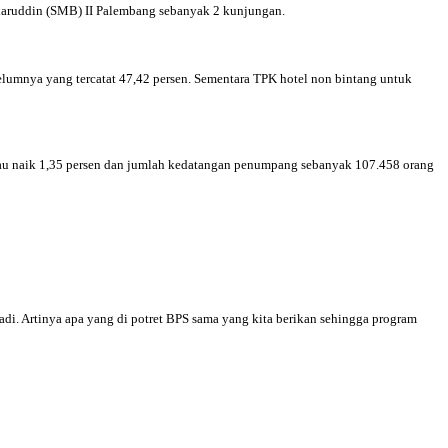
daruddin (SMB) II Palembang sebanyak 2 kunjungan.
lumnya yang tercatat 47,42 persen. Sementara TPK hotel non bintang untuk
 atau naik 1,35 persen dan jumlah kedatangan penumpang sebanyak 107.458 orang
i. Artinya apa yang di potret BPS sama yang kita berikan sehingga program