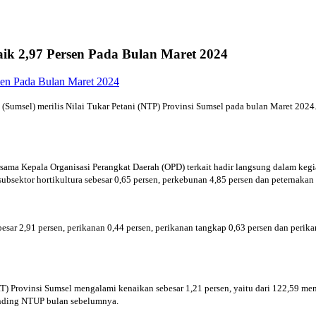
aik 2,97 Persen Pada Bulan Maret 2024
(Sumsel) merilis Nilai Tukar Petani (NTP) Provinsi Sumsel pada bulan Maret 2024. 
rsama Kepala Organisasi Perangkat Daerah (OPD) terkait hadir langsung dalam ke
ektor hortikultura sebesar 0,65 persen, perkebunan 4,85 persen dan peternakan 
r 2,91 persen, perikanan 0,44 persen, perikanan tangkap 0,63 persen dan perika
 Provinsi Sumsel mengalami kenaikan sebesar 1,21 persen, yaitu dari 122,59 me
banding NTUP bulan sebelumnya.