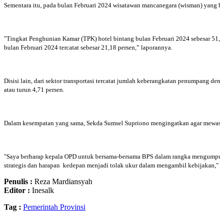
Sementara itu, pada bulan Februari 2024 wisatawan mancanegara (wisman) yang
"Tingkat Penghunian Kamar (TPK) hotel bintang bulan Februari 2024 sebesar 51
bulan Februari 2024 tercatat sebesar 21,18 persen,” laporannya.
Disisi lain, dari sektor transportasi tercatat jumlah keberangkatan penumpang
atau turun 4,71 persen.
Dalam kesempatan yang sama, Sekda Sumsel Supriono mengingatkan agar mewaspa
"Saya berharap kepala OPD untuk bersama-bersama BPS dalam rangka mengumpulka
strategis dan harapan kedepan menjadi tolak ukur dalam mengambil kebijakan,"
Penulis :
Reza Mardiansyah
Editor :
Inesalk
Tag :
Pemerintah Provinsi