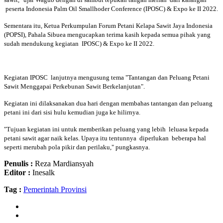
peserta Indonesia Palm Oil Smallhoder Conference (IPOSC) & Expo ke II 2022.
Sementara itu, Ketua Perkumpulan Forum Petani Kelapa Sawit Jaya Indonesia
(POPSI), Pahala Sibuea mengucapkan terima kasih kepada semua pihak yang
sudah mendukung kegiatan IPOSC) & Expo ke II 2022.
Kegiatan IPOSC lanjutnya mengusung tema "Tantangan dan Peluang Petani
Sawit Menggapai Perkebunan Sawit Berkelanjutan".
Kegiatan ini dilaksanakan dua hari dengan membahas tantangan dan peluang
petani ini dari sisi hulu kemudian juga ke hilirnya.
"Tujuan kegiatan ini untuk memberikan peluang yang lebih leluasa kepada
petani sawit agar naik kelas. Upaya itu tentunnya diperlukan beberapa hal
seperti merubah pola pikir dan perilaku," pungkasnya.
Penulis :
Reza Mardiansyah
Editor :
Inesalk
Tag :
Pemerintah Provinsi