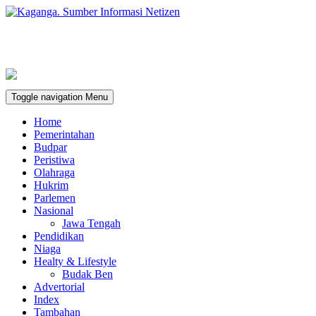
Toggle navigation
Menu
Home
Pemerintahan
Budpar
Peristiwa
Olahraga
Hukrim
Parlemen
Nasional
Jawa Tengah
Pendidikan
Niaga
Healty & Lifestyle
Budak Ben
Advertorial
Index
Tambahan