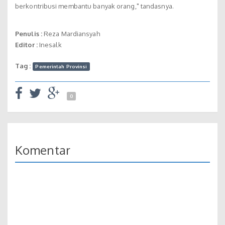
berkontribusi membantu banyak orang," tandasnya.
Penulis :
Reza Mardiansyah
Editor :
Inesalk
Tag :
Pemerintah Provinsi
0
Komentar