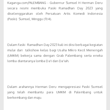
Kaganga.com,PALEMBANG - Gubernur Sumsel H Herman Deru
secara resmi membuka Paski Ramadhan Day 2023 yang
diselenggarakan oleh Persatuan Artis Komedi Indonesia
(Paski) Sumsel, Minggu (9/4).
Dalam Faski Ramadhan Day 2023 kali ini diisi berbagai kegiatan
mulai dari talkshow kelas bagi Usaha Mikro Kecil Menengah
(UMKM) bekerja sama dengan Grab Palembang serta eneka
lomba diantaranya lomba Da'i dan Da'iah.
Dalam arahannya Herman Deru mengapresiasi Paski Sumsel
yang telah membantu para UMKM di Palembang untuk
berkembang dan maju.