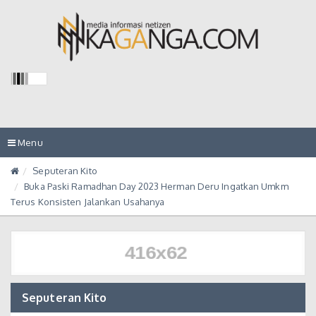
Toggle
Menu
navigation
Seputeran Kito
Buka Paski Ramadhan Day 2023 Herman Deru Ingatkan Umkm
Terus Konsisten Jalankan Usahanya
Seputeran Kito