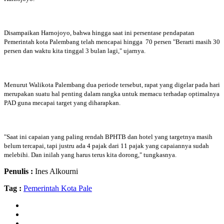
Disampaikan Harnojoyo, bahwa hingga saat ini persentase pendapatan
Pemerintah kota Palembang telah mencapai hingga 70 persen "Berarti masih 30
persen dan waktu kita tinggal 3 bulan lagi," ujarnya.
Menurut Walikota Palembang dua periode tersebut, rapat yang digelar pada hari
merupakan suatu hal penting dalam rangka untuk memacu terhadap optimalnya
PAD guna mecapai target yang diharapkan.
"Saat ini capaian yang paling rendah BPHTB dan hotel yang targetnya masih
belum tercapai, tapi justru ada 4 pajak dari 11 pajak yang capaiannya sudah
melebihi. Dan inilah yang harus terus kita dorong," tungkasnya.
Penulis :
Ines Alkourni
Tag :
Pemerintah Kota Pale