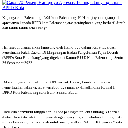
Kaganga.com,Palembang - Walikota Palembang, H. Harnojoyo menyampaikan
apresianya kepada BPPD kota Palembang atas peningkatan yang berhasil diraih
dari tahun-tahun sebelumnya.
Hal tesebut disampaikan langsung oleh Harnojoyo dalam 'Rapat Evaluasi
Penerimaan Pajak Daerah Di Lingkungan Badan Pengelolaan Pajak Daerah
(BPPD) Kota Palembang' yang digelar di Kantor BPPD Kota Palembang, Senin
26 September 2022.
Diketahui, selain dihadiri oleh OPD terkait, Camat, Lurah dan instansi
Pemerintahan lainnya, rapat tersebut juga nampak dihadiri oleh Komisi II
DPRD Kota Palembang serta Bank Sumsel Babel.
"Jadi kita bersyukur hingga hari ini ada peningkatan lebih kurang 30 persen
diatas. Tapi kita tidak boleh puas dengan apa yang kita lakukan hari ini, justru
tujuan kita yang utama adalah untuk menghasilkan PAD ini 100 persen," kata
Harnojoyo.