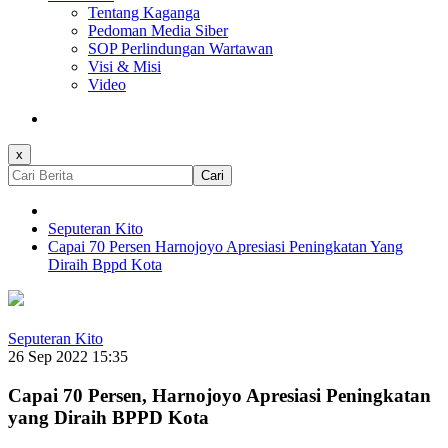
Tentang Kaganga
Pedoman Media Siber
SOP Perlindungan Wartawan
Visi & Misi
Video
x
Cari
Seputeran Kito
Capai 70 Persen Harnojoyo Apresiasi Peningkatan Yang
Diraih Bppd Kota
Seputeran Kito
26 Sep 2022 15:35
Capai 70 Persen, Harnojoyo Apresiasi Peningkatan
yang Diraih BPPD Kota