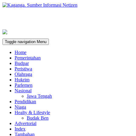
Toggle navigation
Menu
Home
Pemerintahan
Budpar
Peristiwa
Olahraga
Hukrim
Parlemen
Nasional
Jawa Tengah
Pendidikan
Niaga
Healty & Lifestyle
Budak Ben
Advertorial
Index
Tambahan