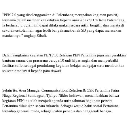
"PEN 7.0 yang diselenggarakan di Palembang merupakan kegiatan positif,
terutama dalam memberikan edukasi kepada anak-anak SD di Kota Palembang.
Ia berharap program ini dapat dilaksanakan secara rutin, bergilir, dan merata di
sekolah-sekolah lain agar lebih banyak anak-anak SD yang dapat merasakan
manfaatnya ” ungkap Zibali.
Dalam rangkaian kegiatan PEN 7.0, Relawan PEN Pertamina juga menyerahkan
bantuan sarana dan prasarana berupa 10 unit kipas angin dan memperbaiki
fasilitas toilet sebagai pendukung kegiatan belajar mengajar serta memberikan
souvenir motivasi kepada para siswa/i.
Selain itu, Area Manager Communication, Relation & CSR Pertamina Patra
Niaga Regional Sumbagsel, Tjahyo Nikho Indrawan, menambahkan bahwa
kegiatan PEN ini telah menjadi agenda rutin tahunan bagi para perwira
Pertamina dilakukan secara sukarela. Sebagai wujud bakti sosial Pertamina
terhadap generasi muda, sebagai calon penerus dan penggerak bangsa.