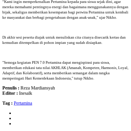
“Kami ingin memperkenalkan Pertamina kepada para siswa sejak dini, agar
mereka memahami pentingnya energi dan bagaimana menggunakannya dengan
bijak, sekaligus memberikan kesempatan bagi perwira Pertamina untuk kembali
ke masyarakat dan berbagi pengetahuan dengan anak-anak,” ujar Nikho.
Di akhir sesi peserta diajak untuk menuliskan cita citanya disecarik kertas dan
kemudian ditempelkan di pohon impian yang sudah disiapkan.
"Semoga kegiatan PEN 7.0 Pertamina dapat mengispirasi para siswa,
memberikan edukasi tata nilai AKHLAK (Amanah, Kompeten, Harmonis, Loyal,
Adaptif, dan Kolaboratif), serta memberikan semangat dalam rangka
memperingati Hari Kemerdekaan Indonesia," tutup Nikho.
Penulis :
Reza Mardiansyah
Editor :
Inesalk
Tag :
Pertamina