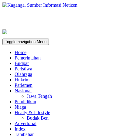
Toggle navigation
Menu
Home
Pemerintahan
Budpar
Peristiwa
Olahraga
Hukrim
Parlemen
Nasional
Jawa Tengah
Pendidikan
Niaga
Healty & Lifestyle
Budak Ben
Advertorial
Index
Tambahan