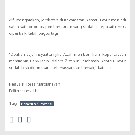
Alfi mengatakan, jembatan di Kecamatan Rantau Bayur menjadi
salah satu prioritas pembangunan yang sudah disepakati untuk
diperbaiki lebih bagus lagi.
"Doakan saja insyaallah jika Allah memberi kami kepercayaan
memimpin Banyuasin, dalam 2 tahun jembatan Rantau Bayur
sudah bisa digunakan oleh masyarakat banyak," kata dia.
Penulis :
Reza Mardiansyah
Editor :
Inesalk
Tag :
Pemerintah Provinsi