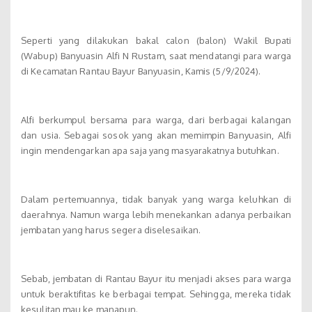
Seperti yang dilakukan bakal calon (balon) Wakil Bupati
(Wabup) Banyuasin Alfi N Rustam, saat mendatangi para warga
di Kecamatan Rantau Bayur Banyuasin, Kamis (5/9/2024).
Alfi berkumpul bersama para warga, dari berbagai kalangan
dan usia. Sebagai sosok yang akan memimpin Banyuasin, Alfi
ingin mendengarkan apa saja yang masyarakatnya butuhkan.
Dalam pertemuannya, tidak banyak yang warga keluhkan di
daerahnya. Namun warga lebih menekankan adanya perbaikan
jembatan yang harus segera diselesaikan.
Sebab, jembatan di Rantau Bayur itu menjadi akses para warga
untuk beraktifitas ke berbagai tempat. Sehingga, mereka tidak
kesulitan mau ke manapun.