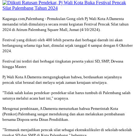
Kaganga.com,Palembang - Pemukulan Gong oleh Pj Wali Kota A Damenta
menandai telah dimulainya secara resmi kegiatan Festival Pencak Silat tahun
2024 di Atirum Palembang Square Mall, Jumat (4/10/2024).
Festival yang diikuti oleh 400 lebih peserta dari berbagai daerah ini akan
berlangsung selama tiga hari, dimulai sejak tanggal 4 sampai dengan 6 Oktober
2024.
Festival ini terdiri dari berbagai tingkatan peserta yakni SD, SMP, Dewasa
hingga Master.
Pj Wali Kota A Damenta mengungkapkan bahwa, berdasarkan sejarahnya
pencak silat berasal dari melayu sejak zaman kerajaan sriwijaya.
"Tidak salah kalau pendekar- pendekar silat harus tumbuh di Palembang salah
satunya melalui acara hari ini," ucapnya.
Mengenai pembinaan, A Damenta menuturkan bahwa Pemerintah Kota
(Pemkot) Palembang sangat mendukung dan akan melakukan pembahasan
bersama Dispora serta Dinas Pendidikan.
"Termasuk menjadikan pencak silat sebagai ekstrakulikuler di sekolah-sekolah
tingkat SD dan SMP di Kota Palembang," bebernya.