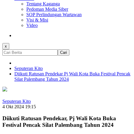
Tentang Kaganga
Pedoman Media Siber
SOP Perlindungan Wartawan
Visi & Misi
Video
x
Cari
Seputeran Kito
Diikuti Ratusan Pendekar Pj Wali Kota Buka Festival Pencak
Silat Palembang Tahun 2024
Seputeran Kito
4 Okt 2024 19:15
Diikuti Ratusan Pendekar, Pj Wali Kota Buka
Festival Pencak Silat Palembang Tahun 2024