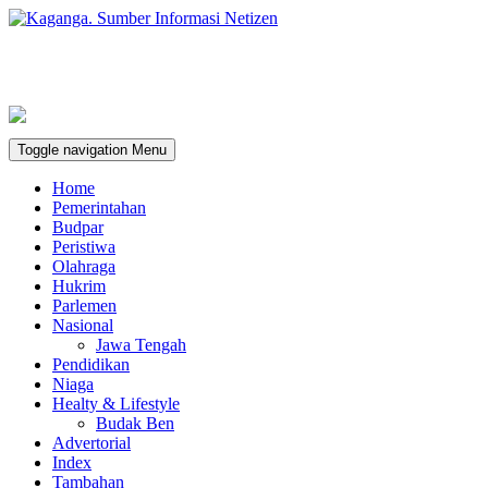
Toggle navigation
Menu
Home
Pemerintahan
Budpar
Peristiwa
Olahraga
Hukrim
Parlemen
Nasional
Jawa Tengah
Pendidikan
Niaga
Healty & Lifestyle
Budak Ben
Advertorial
Index
Tambahan