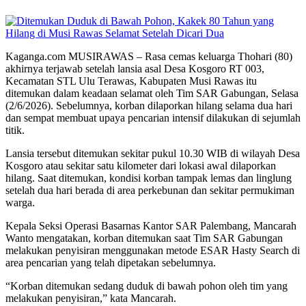
Kaganga.com MUSIRAWAS – Rasa cemas keluarga Thohari (80)
akhirnya terjawab setelah lansia asal Desa Kosgoro RT 003,
Kecamatan STL Ulu Terawas, Kabupaten Musi Rawas itu
ditemukan dalam keadaan selamat oleh Tim SAR Gabungan, Selasa
(2/6/2026). Sebelumnya, korban dilaporkan hilang selama dua hari
dan sempat membuat upaya pencarian intensif dilakukan di sejumlah
titik.
Lansia tersebut ditemukan sekitar pukul 10.30 WIB di wilayah Desa
Kosgoro atau sekitar satu kilometer dari lokasi awal dilaporkan
hilang. Saat ditemukan, kondisi korban tampak lemas dan linglung
setelah dua hari berada di area perkebunan dan sekitar permukiman
warga.
Kepala Seksi Operasi Basarnas Kantor SAR Palembang, Mancarah
Wanto mengatakan, korban ditemukan saat Tim SAR Gabungan
melakukan penyisiran menggunakan metode ESAR Hasty Search di
area pencarian yang telah dipetakan sebelumnya.
“Korban ditemukan sedang duduk di bawah pohon oleh tim yang
melakukan penyisiran,” kata Mancarah.