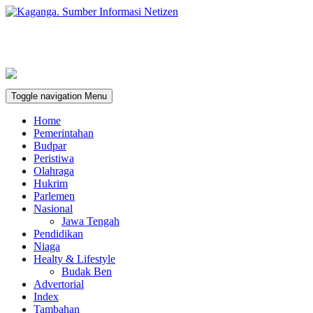
Toggle navigation
Menu
Home
Pemerintahan
Budpar
Peristiwa
Olahraga
Hukrim
Parlemen
Nasional
Jawa Tengah
Pendidikan
Niaga
Healty & Lifestyle
Budak Ben
Advertorial
Index
Tambahan