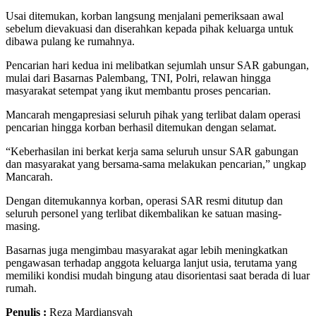
Usai ditemukan, korban langsung menjalani pemeriksaan awal
sebelum dievakuasi dan diserahkan kepada pihak keluarga untuk
dibawa pulang ke rumahnya.
Pencarian hari kedua ini melibatkan sejumlah unsur SAR gabungan,
mulai dari Basarnas Palembang, TNI, Polri, relawan hingga
masyarakat setempat yang ikut membantu proses pencarian.
Mancarah mengapresiasi seluruh pihak yang terlibat dalam operasi
pencarian hingga korban berhasil ditemukan dengan selamat.
“Keberhasilan ini berkat kerja sama seluruh unsur SAR gabungan
dan masyarakat yang bersama-sama melakukan pencarian,” ungkap
Mancarah.
Dengan ditemukannya korban, operasi SAR resmi ditutup dan
seluruh personel yang terlibat dikembalikan ke satuan masing-
masing.
Basarnas juga mengimbau masyarakat agar lebih meningkatkan
pengawasan terhadap anggota keluarga lanjut usia, terutama yang
memiliki kondisi mudah bingung atau disorientasi saat berada di luar
rumah.
Penulis :
Reza Mardiansyah