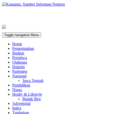
Toggle navigation
Menu
Home
Pemerintahan
Budpar
Peristiwa
Olahraga
Hukrim
Parlemen
Nasional
Jawa Tengah
Pendidikan
Niaga
Healty & Lifestyle
Budak Ben
Advertorial
Index
Tambahan