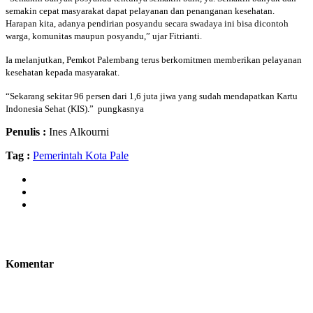
semakin cepat masyarakat dapat pelayanan dan penanganan kesehatan.
Harapan kita, adanya pendirian posyandu secara swadaya ini bisa dicontoh
warga, komunitas maupun posyandu,” ujar Fitrianti.
Ia melanjutkan, Pemkot Palembang terus berkomitmen memberikan pelayanan
kesehatan kepada masyarakat.
“Sekarang sekitar 96 persen dari 1,6 juta jiwa yang sudah mendapatkan Kartu
Indonesia Sehat (KIS).” pungkasnya
Penulis :
Ines Alkourni
Tag :
Pemerintah Kota Pale
Komentar