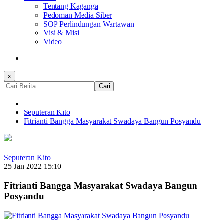
Tentang Kaganga
Pedoman Media Siber
SOP Perlindungan Wartawan
Visi & Misi
Video
x
Cari
Seputeran Kito
Fitrianti Bangga Masyarakat Swadaya Bangun Posyandu
Seputeran Kito
25 Jan 2022 15:10
Fitrianti Bangga Masyarakat Swadaya Bangun
Posyandu