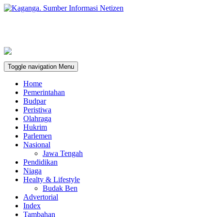
Toggle navigation
Menu
Home
Pemerintahan
Budpar
Peristiwa
Olahraga
Hukrim
Parlemen
Nasional
Jawa Tengah
Pendidikan
Niaga
Healty & Lifestyle
Budak Ben
Advertorial
Index
Tambahan