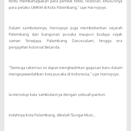
tentu membahagiakan para pemilik hotel, restoran, khususnya
para pelaku UMKM di Kota Palembang,” ujar Harnojoyo.
Dalam sambutannya, Harnojoyo juga membeberkan sejarah
Palembang dan bangunan pusaka maupun budaya sejak
zaman Sriwijaya, Palembang Darussalam, hingga era
penjajahan kolonial Belanda.
“Semoga rakernas ini dapat menghadirkan gagasan baru dalam
mengejawantahkan kota pusaka di Indonesia,” ujar Harnojoyo.
Ia menutup kata sambutannya dengan sebuah pantun:
Indahnya Kota Palembang, dibelah Sungai Musi…