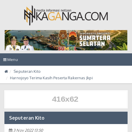
Toggle
Menu
navigation
Seputeran Kito
Harnojoyo Terima Kasih Peserta Rakernas Jkpi
Seputeran Kito
3 Nov 2022 13:50