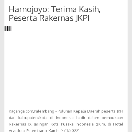
Harnojoyo: Terima Kasih,
Peserta Rakernas JKPI
Kaganga.com,Palembang - Puluhan Kepala Daerah peserta JKPI
dari kabupaten/kota di Indonesia hadir dalam pembukaan
Rakernas IX Jaringan Kota Pusaka Indonesia (JKPI), di Hotel
Aryaduta, Palembang, Kamis (3/11/2022).