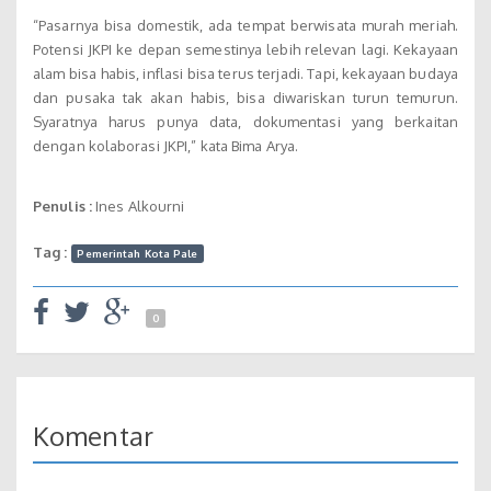
“Pasarnya bisa domestik, ada tempat berwisata murah meriah.
Potensi JKPI ke depan semestinya lebih relevan lagi. Kekayaan
alam bisa habis, inflasi bisa terus terjadi. Tapi, kekayaan budaya
dan pusaka tak akan habis, bisa diwariskan turun temurun.
Syaratnya harus punya data, dokumentasi yang berkaitan
dengan kolaborasi JKPI,” kata Bima Arya.
Penulis :
Ines Alkourni
Tag :
Pemerintah Kota Pale
0
Komentar