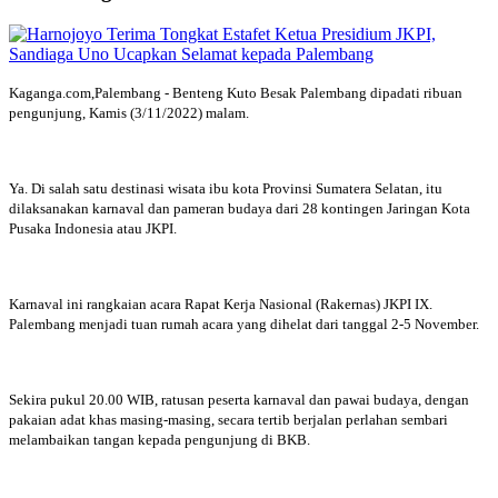
Kaganga.com,Palembang - Benteng Kuto Besak Palembang dipadati ribuan
pengunjung, Kamis (3/11/2022) malam.
Ya. Di salah satu destinasi wisata ibu kota Provinsi Sumatera Selatan, itu
dilaksanakan karnaval dan pameran budaya dari 28 kontingen Jaringan Kota
Pusaka Indonesia atau JKPI.
Karnaval ini rangkaian acara Rapat Kerja Nasional (Rakernas) JKPI IX.
Palembang menjadi tuan rumah acara yang dihelat dari tanggal 2-5 November.
Sekira pukul 20.00 WIB, ratusan peserta karnaval dan pawai budaya, dengan
pakaian adat khas masing-masing, secara tertib berjalan perlahan sembari
melambaikan tangan kepada pengunjung di BKB.