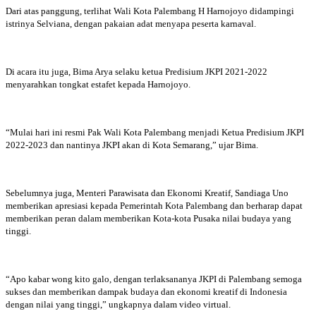
Dari atas panggung, terlihat Wali Kota Palembang H Harnojoyo didampingi
istrinya Selviana, dengan pakaian adat menyapa peserta karnaval.
Di acara itu juga, Bima Arya selaku ketua Predisium JKPI 2021-2022
menyarahkan tongkat estafet kepada Harnojoyo.
“Mulai hari ini resmi Pak Wali Kota Palembang menjadi Ketua Predisium JKPI
2022-2023 dan nantinya JKPI akan di Kota Semarang,” ujar Bima.
Sebelumnya juga, Menteri Parawisata dan Ekonomi Kreatif, Sandiaga Uno
memberikan apresiasi kepada Pemerintah Kota Palembang dan berharap dapat
memberikan peran dalam memberikan Kota-kota Pusaka nilai budaya yang
tinggi.
“Apo kabar wong kito galo, dengan terlaksananya JKPI di Palembang semoga
sukses dan memberikan dampak budaya dan ekonomi kreatif di Indonesia
dengan nilai yang tinggi,” ungkapnya dalam video virtual.