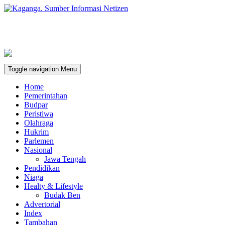
Toggle navigation
Menu
Home
Pemerintahan
Budpar
Peristiwa
Olahraga
Hukrim
Parlemen
Nasional
Jawa Tengah
Pendidikan
Niaga
Healty & Lifestyle
Budak Ben
Advertorial
Index
Tambahan