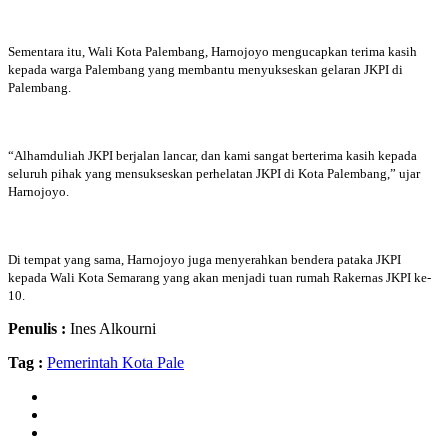
Sementara itu, Wali Kota Palembang, Harnojoyo mengucapkan terima kasih
kepada warga Palembang yang membantu menyukseskan gelaran JKPI di
Palembang.
“Alhamduliah JKPI berjalan lancar, dan kami sangat berterima kasih kepada
seluruh pihak yang mensukseskan perhelatan JKPI di Kota Palembang,” ujar
Harnojoyo.
Di tempat yang sama, Harnojoyo juga menyerahkan bendera pataka JKPI
kepada Wali Kota Semarang yang akan menjadi tuan rumah Rakernas JKPI ke-
10.
Penulis :
Ines Alkourni
Tag :
Pemerintah Kota Pale