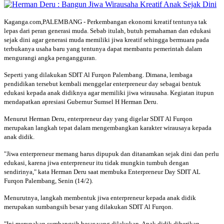
Kaganga.com,PALEMBANG - Perkembangan ekonomi kreatif tentunya tak
lepas dari peran generasi muda. Sebab itulah, butuh pemahaman dan edukasi
sejak dini agar generasi muda memiliki jiwa kreatif sehingga bermuara pada
terbukanya usaha baru yang tentunya dapat membantu pemerintah dalam
mengurangi angka pengangguran.
Seperti yang dilakukan SDIT Al Furqon Palembang. Dimana, lembaga
pendidikan tersebut kembali menggelar enterpreneur day sebagai bentuk
edukasi kepada anak didiknya agar memiliki jiwa wirausaha. Kegiatan itupun
mendapatkan apresiasi Gubernur Sumsel H Herman Deru.
Menurut Herman Deru, enterpreneur day yang digelar SDIT Al Furqon
merupakan langkah tepat dalam mengembangkan karakter wirausaya kepada
anak didik.
"Jiwa enterpreneur memang harus dipupuk dan ditanamkan sejak dini dan perlu
edukasi, karena jiwa enterpreneur itu tidak mungkin tumbuh dengan
sendirinya," kata Herman Deru saat membuka Enterpreneur Day SDIT AL
Furqon Palembang, Senin (14/2).
Menurutnya, langkah membentuk jiwa enterpreneur kepada anak didik
merupakan sumbangsih besar yang dilakukan SDIT Al Furqon.
"Ini merupakan sumbangsih besar yang dilakukan. Anak didik diberikan