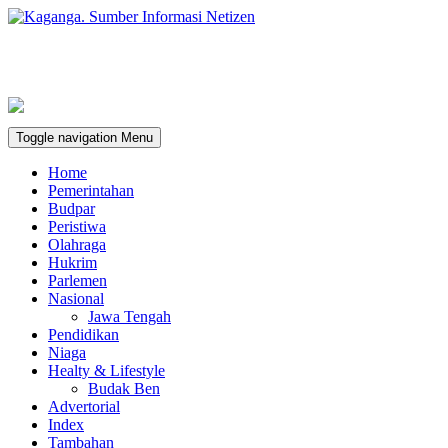
Toggle navigation
Menu
Home
Pemerintahan
Budpar
Peristiwa
Olahraga
Hukrim
Parlemen
Nasional
Jawa Tengah
Pendidikan
Niaga
Healty & Lifestyle
Budak Ben
Advertorial
Index
Tambahan