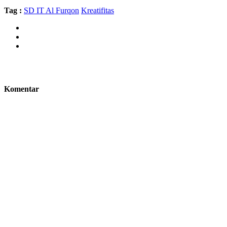
Tag :
SD IT Al Furqon
Kreatifitas
Komentar