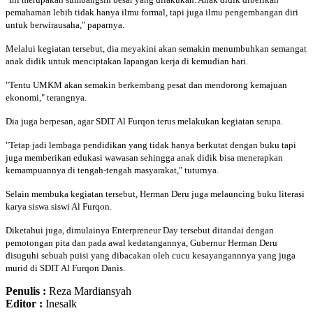
pemahaman lebih tidak hanya ilmu formal, tapi juga ilmu pengembangan diri
untuk berwirausaha," paparnya.
Melalui kegiatan tersebut, dia meyakini akan semakin menumbuhkan semangat
anak didik untuk menciptakan lapangan kerja di kemudian hari.
"Tentu UMKM akan semakin berkembang pesat dan mendorong kemajuan
ekonomi," terangnya.
Dia juga berpesan, agar SDIT Al Furqon terus melakukan kegiatan serupa.
"Tetap jadi lembaga pendidikan yang tidak hanya berkutat dengan buku tapi
juga memberikan edukasi wawasan sehingga anak didik bisa menerapkan
kemampuannya di tengah-tengah masyarakat," tuturnya.
Selain membuka kegiatan tersebut, Herman Deru juga melauncing buku literasi
karya siswa siswi Al Furqon.
Diketahui juga, dimulainya Enterpreneur Day tersebut ditandai dengan
pemotongan pita dan pada awal kedatangannya, Gubernur Herman Deru
disuguhi sebuah puisi yang dibacakan oleh cucu kesayangannnya yang juga
murid di SDIT Al Furqon Danis.
Penulis :
Reza Mardiansyah
Editor :
Inesalk