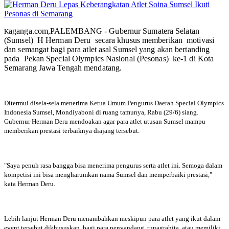
aganga.com,PALEMBANG - Gubernur Sumatera Selatan
K
(Sumsel) H Herman Deru secara khusus memberikan motivasi
dan semangat bagi para atlet asal Sumsel yang akan bertanding
pada Pekan Special Olympics Nasional (Pesonas) ke-1 di Kota
Semarang Jawa Tengah mendatang.
Ditermui disela-sela menerima Ketua Umum Pengurus Daerah Special Olympics
Indonesia Sumsel, Mondiyaboni di ruang tamunya, Rabu (29/6) siang.
Gubernur Herman Deru mendoakan agar para atlet utusan Sumsel mampu
memberikan prestasi terbaiknya diajang tersebut.
"Saya penuh rasa bangga bisa menerima pengurus serta atlet ini. Semoga dalam
kompetisi ini bisa mengharumkan nama Sumsel dan memperbaiki prestasi,"
kata Herman Deru.
Lebih lanjut Herman Deru menambahkan meskipun para atlet yang ikut dalam
event tersebut dikhususkan bagi para penyandang tunagrahita atau memiliki