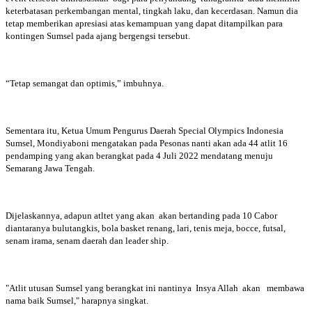
keterbatasan perkembangan mental, tingkah laku, dan kecerdasan. Namun dia
tetap memberikan apresiasi atas kemampuan yang dapat ditampilkan para
kontingen Sumsel pada ajang bergengsi tersebut.
“Tetap semangat dan optimis,” imbuhnya.
Sementara itu, Ketua Umum Pengurus Daerah Special Olympics Indonesia
Sumsel, Mondiyaboni mengatakan pada Pesonas nanti akan ada 44 atlit 16
pendamping yang akan berangkat pada 4 Juli 2022 mendatang menuju
Semarang Jawa Tengah.
Dijelaskannya, adapun atltet yang akan akan bertanding pada 10 Cabor
diantaranya bulutangkis, bola basket renang, lari, tenis meja, bocce, futsal,
senam irama, senam daerah dan leader ship.
"Atlit utusan Sumsel yang berangkat ini nantinya Insya Allah akan membawa
nama baik Sumsel," harapnya singkat.