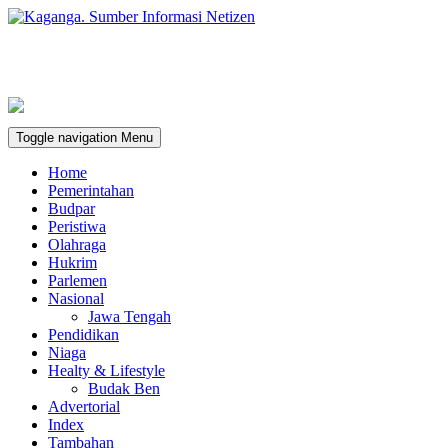
Toggle navigation
Menu
Home
Pemerintahan
Budpar
Peristiwa
Olahraga
Hukrim
Parlemen
Nasional
Jawa Tengah
Pendidikan
Niaga
Healty & Lifestyle
Budak Ben
Advertorial
Index
Tambahan