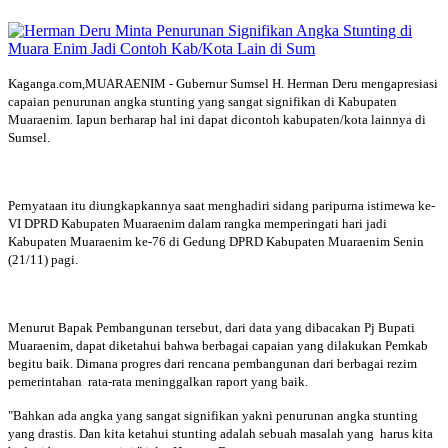
Kaganga.com,MUARAENIM - Gubernur Sumsel H. Herman Deru mengapresiasi
capaian penurunan angka stunting yang sangat signifikan di Kabupaten
Muaraenim. Iapun berharap hal ini dapat dicontoh kabupaten/kota lainnya di
Sumsel.
Pernyataan itu diungkapkannya saat menghadiri sidang paripurna istimewa ke-
VI DPRD Kabupaten Muaraenim dalam rangka memperingati hari jadi
Kabupaten Muaraenim ke-76 di Gedung DPRD Kabupaten Muaraenim Senin
(21/11) pagi.
Menurut Bapak Pembangunan tersebut, dari data yang dibacakan Pj Bupati
Muaraenim, dapat diketahui bahwa berbagai capaian yang dilakukan Pemkab
begitu baik. Dimana progres dari rencana pembangunan dari berbagai rezim
pemerintahan rata-rata meninggalkan raport yang baik.
"Bahkan ada angka yang sangat signifikan yakni penurunan angka stunting
yang drastis. Dan kita ketahui stunting adalah sebuah masalah yang harus kita