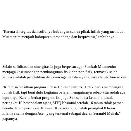
"Karena sinergitas dan solidnya hubungan semua pihak inilah yang membuat
Muaraenim menjadi kabupaten terpandang dan berprestasi," imbuhnya.
Selain soliditas dan sinergitas Ia juga berpesan agar Pemkab Muaraenim
menjaga keseimbangan pembangunan fisik dan non fisik, termasuk salah
satunya adalah pendidikan dan syiar agama Islam yang harus lebih dimasifkan.
"Kita bisa masifkan progam 1 desa 1 rumah tahfidz. Tidak harus membangun
rumah fisik tapi buat dulu kegiatan belajar memgajarnya sebab kita sudah ada
raportnya. Karena berkat program ini juga Sumsel bisa kembali masuk
peringkat 10 besar dalam ajang MTQ Nasional setelah 16 tahun tidak pernah
berada dalam peringkat 10 besar. Kita sekarang malah peringkat 8 besar
nilainya sama dengan Aceh yang terkenal sebagai daerah Serambi Mekah,"
paparnya.