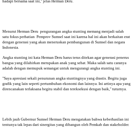
hadapi bersama saat ini," jelas Herman Deru.
Menurut Herman Deru pengurangan angka stunting memang menjadi salah
satu fokus perhatian Pemprov Sumsel saat ini karena hal ini akan berkaitan erat
dengan generasi yang akan meneruskan pembangunan di Sumsel dan negara
Indonesia.
Angka stunting ini kata Herman Deru harus terus ditekan agar generasi penerus
bangsa yang dilahirkan merupakan anak yang sehat. Maka salah satu caranya
adalah dengan memupuk semangat untuk mengurangi angka stunting ini.
"Saya apresiasi sekali penurunan angka stuntingnya yang drastis. Begitu juga
grafik yang lain seperti pertumbuhan ekonomi dan lainnya. Ini artinya apa yang
direncanakan terlaksana begitu stabil dan tereksekusi dengan baik," tuturnya.
Lebih jauh Gubernur Sumsel Herman Deru mengatakan bahwa keberhasilan ini
tentunya tak lepas dari sinergitas yang dibangun oleh Pemkab dan stakeholder.