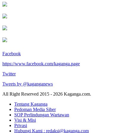
Facebook
https://www.facebook.com/kaganga.page
Twitter
Tweets by @kaganganews
All Right Reserved 2015 - 2026 Kaganga.com.
Tentang Kaganga
Pedoman Media Siber
SOP Perlindungan Wartawan
Visi & Misi
Privasi
Hubungi Kami : redaksi@kaganga.com