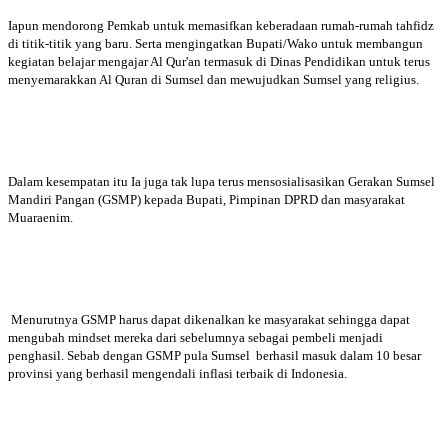
Iapun mendorong Pemkab untuk memasifkan keberadaan rumah-rumah tahfidz
di titik-titik yang baru. Serta mengingatkan Bupati/Wako untuk membangun
kegiatan belajar mengajar Al Qur'an termasuk di Dinas Pendidikan untuk terus
menyemarakkan Al Quran di Sumsel dan mewujudkan Sumsel yang religius.
Dalam kesempatan itu Ia juga tak lupa terus mensosialisasikan Gerakan Sumsel
Mandiri Pangan (GSMP) kepada Bupati, Pimpinan DPRD dan masyarakat
Muaraenim.
Menurutnya GSMP harus dapat dikenalkan ke masyarakat sehingga dapat
mengubah mindset mereka dari sebelumnya sebagai pembeli menjadi
penghasil. Sebab dengan GSMP pula Sumsel berhasil masuk dalam 10 besar
provinsi yang berhasil mengendali inflasi terbaik di Indonesia.