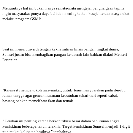
Menurutnya hal ini bukan hanya semata-mata mengejar penghargaan tapi Ia
ingin masyarakat punya daya beli dan meningkatkan kesejahteraan masyarakat
melalui progeam GSMP.
Saat ini menurutnya di tengah kekhawatiran krisis pangan tingkat dunia,
Sumsel justru bisa membagikan pangan ke daerah lain bahkan diakui Menteri
Pertanian.
"Karena itu semua tokoh masyarakat, untuk terus menyuarakan pada ibu-ibu
rumah tangga agar gencar menanam kebutuhan sehari-hari seperti cabai,
bawang bahkan memelihara ikan dan ternak.
" Gerakan ini penting karena berkontribusi besar dalam penurunan angka
kemiskinan beberapa tahun terakhir. Target kemiskinan Sumsel menjadi 1 digit
pun mukai kelihatan hasilnya," tambahnya.