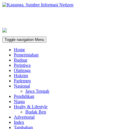
Toggle navigation
Menu
Home
Pemerintahan
Budpar
Peristiwa
Olahraga
Hukrim
Parlemen
Nasional
Jawa Tengah
Pendidikan
Niaga
Healty & Lifestyle
Budak Ben
Advertorial
Index
Tambahan