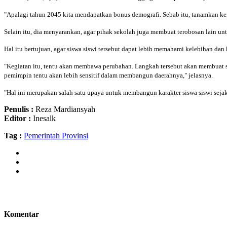
"Apalagi tahun 2045 kita mendapatkan bonus demografi. Sebab itu, tanamkan kem
Selain itu, dia menyarankan, agar pihak sekolah juga membuat terobosan lain untu
Hal itu bertujuan, agar siswa siswi tersebut dapat lebih memahami kelebihan da
"Kegiatan itu, tentu akan membawa perubahan. Langkah tersebut akan membuat s
pemimpin tentu akan lebih sensitif dalam membangun daerahnya," jelasnya.
"Hal ini merupakan salah satu upaya untuk membangun karakter siswa siswi sejak
Penulis :
Reza Mardiansyah
Editor :
Inesalk
Tag :
Pemerintah Provinsi
Komentar