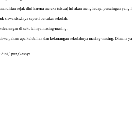
andirian sejak dini karena mereka (siswa) ini akan menghadapi persaingan yang le
k siswa siswinya seperti bertukar sekolah.
n kekurangan di sekolahnya masing-masing.
iswa paham apa kelebihan dan kekurangan sekolahnya masing-masing. Dimana yang 
 dini," pungkasnya.