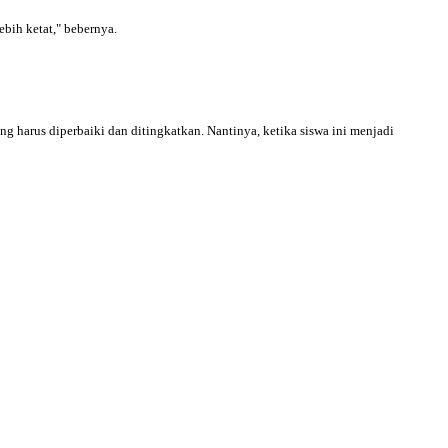
bih ketat," bebernya.
harus diperbaiki dan ditingkatkan. Nantinya, ketika siswa ini menjadi