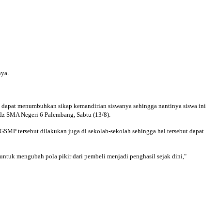
ya.
ang dapat menumbuhkan sikap kemandirian siswanya sehingga nantinya siswa ini
dz SMA Negeri 6 Palembang, Sabtu (13/8).
MP tersebut dilakukan juga di sekolah-sekolah sehingga hal tersebut dapat
untuk mengubah pola pikir dari pembeli menjadi penghasil sejak dini,"