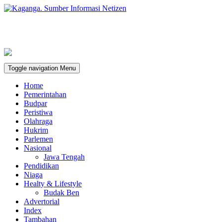
Toggle navigation
Menu
Home
Pemerintahan
Budpar
Peristiwa
Olahraga
Hukrim
Parlemen
Nasional
Jawa Tengah
Pendidikan
Niaga
Healty & Lifestyle
Budak Ben
Advertorial
Index
Tambahan