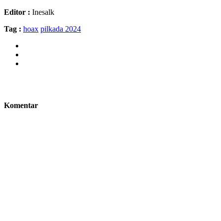
Editor :
Inesalk
Tag :
hoax
pilkada 2024
Komentar