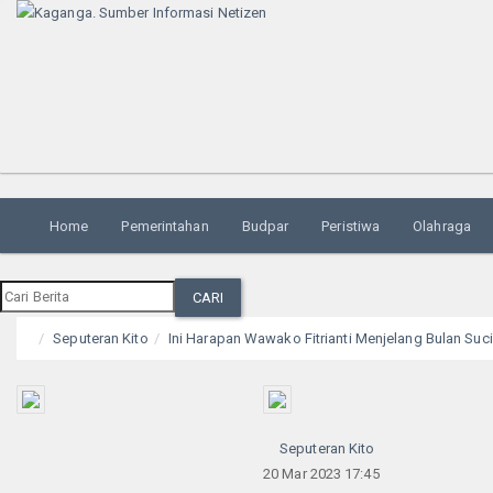
Home
Pemerintahan
Budpar
Peristiwa
Olahraga
CARI
Seputeran Kito
Ini Harapan Wawako Fitrianti Menjelang Bulan Su
Seputeran Kito
20 Mar 2023 17:45