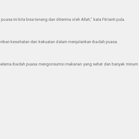
asa ini kita bisa tenang dan diterima oleh Allah," kata Fitrianti pula.
berikan kesehatan dan kekuatan dalam menjalankan ibadah puasa.
r selama ibadah puasa mengonsumsi makanan yang sehat dan banyak minum a