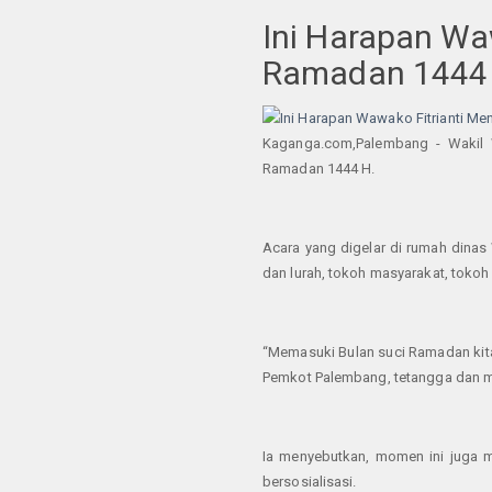
Ini Harapan Wa
Ramadan 1444
Kaganga.com,Palembang - Wakil W
Ramadan 1444 H.
Acara yang digelar di rumah dinas
dan lurah, tokoh masyarakat, toko
“Memasuki Bulan suci Ramadan kit
Pemkot Palembang, tetangga dan mas
Ia menyebutkan, momen ini juga m
bersosialisasi.