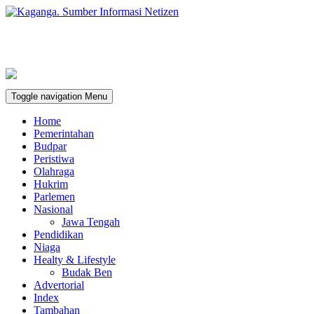
Toggle navigation
Menu
Home
Pemerintahan
Budpar
Peristiwa
Olahraga
Hukrim
Parlemen
Nasional
Jawa Tengah
Pendidikan
Niaga
Healty & Lifestyle
Budak Ben
Advertorial
Index
Tambahan