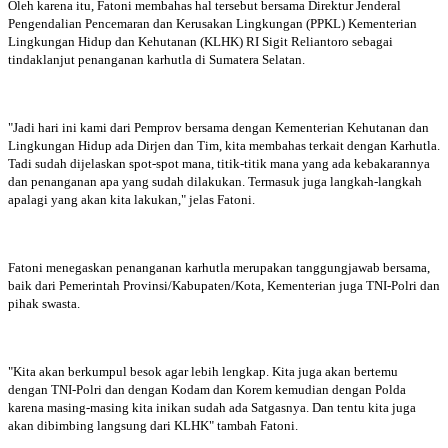
Oleh karena itu, Fatoni membahas hal tersebut bersama Direktur Jenderal
Pengendalian Pencemaran dan Kerusakan Lingkungan (PPKL) Kementerian
Lingkungan Hidup dan Kehutanan (KLHK) RI Sigit Reliantoro sebagai
tindaklanjut penanganan karhutla di Sumatera Selatan.
"Jadi hari ini kami dari Pemprov bersama dengan Kementerian Kehutanan dan
Lingkungan Hidup ada Dirjen dan Tim, kita membahas terkait dengan Karhutla.
Tadi sudah dijelaskan spot-spot mana, titik-titik mana yang ada kebakarannya
dan penanganan apa yang sudah dilakukan. Termasuk juga langkah-langkah
apalagi yang akan kita lakukan," jelas Fatoni.
Fatoni menegaskan penanganan karhutla merupakan tanggungjawab bersama,
baik dari Pemerintah Provinsi/Kabupaten/Kota, Kementerian juga TNI-Polri dan
pihak swasta.
"Kita akan berkumpul besok agar lebih lengkap. Kita juga akan bertemu
dengan TNI-Polri dan dengan Kodam dan Korem kemudian dengan Polda
karena masing-masing kita inikan sudah ada Satgasnya. Dan tentu kita juga
akan dibimbing langsung dari KLHK" tambah Fatoni.