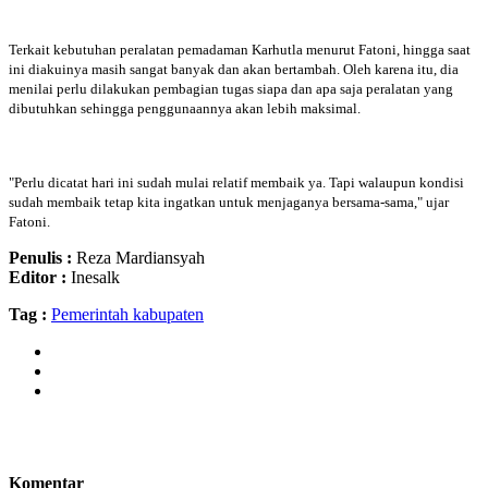
Terkait kebutuhan peralatan pemadaman Karhutla menurut Fatoni, hingga saat
ini diakuinya masih sangat banyak dan akan bertambah. Oleh karena itu, dia
menilai perlu dilakukan pembagian tugas siapa dan apa saja peralatan yang
dibutuhkan sehingga penggunaannya akan lebih maksimal.
"Perlu dicatat hari ini sudah mulai relatif membaik ya. Tapi walaupun kondisi
sudah membaik tetap kita ingatkan untuk menjaganya bersama-sama," ujar
Fatoni.
Penulis :
Reza Mardiansyah
Editor :
Inesalk
Tag :
Pemerintah kabupaten
Komentar