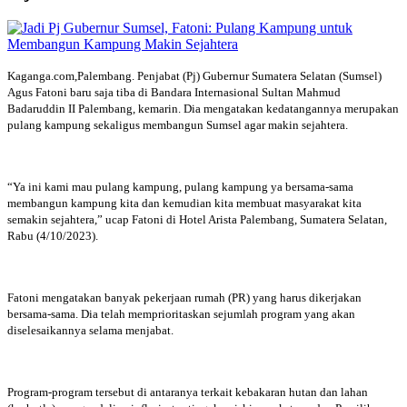
Kaganga.com,Palembang. Penjabat (Pj) Gubernur Sumatera Selatan (Sumsel)
Agus Fatoni baru saja tiba di Bandara Internasional Sultan Mahmud
Badaruddin II Palembang, kemarin. Dia mengatakan kedatangannya merupakan
pulang kampung sekaligus membangun Sumsel agar makin sejahtera.
“Ya ini kami mau pulang kampung, pulang kampung ya bersama-sama
membangun kampung kita dan kemudian kita membuat masyarakat kita
semakin sejahtera,” ucap Fatoni di Hotel Arista Palembang, Sumatera Selatan,
Rabu (4/10/2023).
Fatoni mengatakan banyak pekerjaan rumah (PR) yang harus dikerjakan
bersama-sama. Dia telah memprioritaskan sejumlah program yang akan
diselesaikannya selama menjabat.
Program-program tersebut di antaranya terkait kebakaran hutan dan lahan