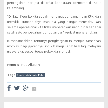
pencegahan korupsi di balai kendaraan bermotor di Keur
Palembang.
“Di Balai Keur itu kita sudah mendapat pendampingan KPK, dan
memiliki sumber daya manusia yang sangat memadai. Dan
selama operasional kita tidak menerapkan uang tunai sebagai
salah satu pencegaham pungutan liar,” Aprizal menerangkan.
Ia menambahkan, tentunya penghargaan ini menjadi tambahan
motivasi bagi jajarannya untuk bekerja lebih baik lagi melayani
masyarakat sesuai tugas pokok dan fungsi.
Penulis :
Ines Alkourni
Tag :
Pemerintah Kota Pale
0