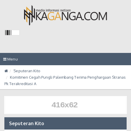
Toggle
Menu
navigation
Seputeran Kito
Komitmen Cegah Pungli Palembang Terima Penghargaan Stranas
Pk Terakreditasi A
Seputeran Kito