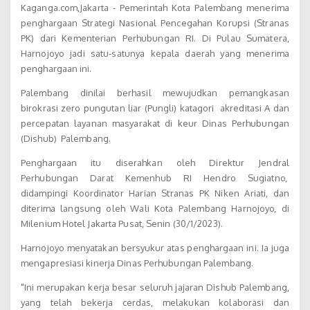
Kaganga.com,Jakarta - Pemerintah Kota Palembang menerima
penghargaan Strategi Nasional Pencegahan Korupsi (Stranas
PK) dari Kementerian Perhubungan RI. Di Pulau Sumatera,
Harnojoyo jadi satu-satunya kepala daerah yang menerima
penghargaan ini.
Palembang dinilai berhasil mewujudkan pemangkasan
birokrasi zero pungutan liar (Pungli) katagori akreditasi A dan
percepatan layanan masyarakat di keur Dinas Perhubungan
(Dishub) Palembang.
Penghargaan itu diserahkan oleh Direktur Jendral
Perhubungan Darat Kemenhub RI Hendro Sugiatno,
didampingi Koordinator Harian Stranas PK Niken Ariati, dan
diterima langsung oleh Wali Kota Palembang Harnojoyo, di
Milenium Hotel Jakarta Pusat, Senin (30/1/2023).
Harnojoyo menyatakan bersyukur atas penghargaan ini. Ia juga
mengapresiasi kinerja Dinas Perhubungan Palembang.
"Ini merupakan kerja besar seluruh jajaran Dishub Palembang,
yang telah bekerja cerdas, melakukan kolaborasi dan