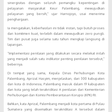
sinergisitas dengan seluruh pemangku kepentingan di
pelayanan masyarakat Keur Palembang, mewujudkan
pelayanan yang bersih,” ujar Harnojoyo, usai menerima
penghargaan.
Ia mengatakan, keberhasilan ini tidak instan, tapi butuh proses
dan komitmen kuat, terlebih dalam mewujudkan zero pungli.
Tim dari pusat juga selama satu tahun mengkaji langsung di
lapangan.
“Implementasi penilaian yang dilakukan secara melekat inilah
yang menjadi salah satu indikator penting penilaian tersebut,”
bebernya.
Di tempat yang sama, Kepala Dinas Perhubungan Kota
Palembang, Aprizal Hasyim, menjelaskan, dari 300 kabupaten
dan kota di Indonesia, Palembang masuk dalam 19 kabupaten
dan kota yang telah terakriditasi A penilaian dari Kementerian
Perhubungan dan Komisi Pemberantasan Korupsi (KPK) RI.
Bahkan, kata Aprizal, Palembang menjadi kota pertama di Pulau
Sumatera yang disematkan terakriditasi A tersebut dalam