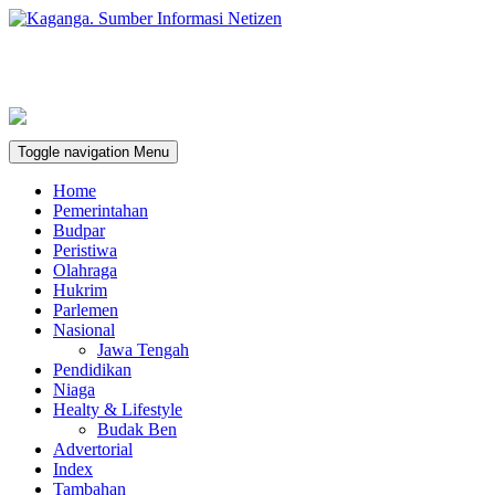
Toggle navigation
Menu
Home
Pemerintahan
Budpar
Peristiwa
Olahraga
Hukrim
Parlemen
Nasional
Jawa Tengah
Pendidikan
Niaga
Healty & Lifestyle
Budak Ben
Advertorial
Index
Tambahan