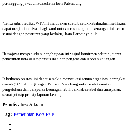
pertanggung jawaban Pemerintah kota Palembang.
"Tentu saja, predikat WTP ini merupakan suatu bentuk kebahagiaan, sehingga
dapat menjadi motivasi bagi kami untuk terus mengelola keuangan ini, tentu
sesuai dengan peraturan yang berlaku," kata Harnojoyo pula.
Harnojoyo menyebutkan, penghargaan ini wujud komitmen seluruh jajaran
pemerintah kota dalam penyusunan dan pengelolaan laporan keuangan.
Ia berharap prestasi ini dapat semakin memotivasi semua organisasi perangkat
daerah (OPD) di lingkungan Pemkot Palembang untuk melaksanakan
pengelolaan dan pelaporan keuangan lebih baik, akuntabel dan transparan,
sesuai prinsip-prinsip laporan keuangan.
Penulis :
Ines Alkourni
Tag :
Pemerintah Kota Pale