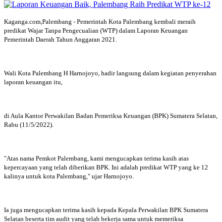
Kaganga.com,Palembang - Pemerintah Kota Palembang kembali meraih
predikat Wajar Tanpa Pengecualian (WTP) dalam Laporan Keuangan
Pemerintah Daerah Tahun Anggaran 2021.
Wali Kota Palembang H Harnojoyo, hadir langsung dalam kegiatan penyerahan
laporan keuangan itu,
di Aula Kantor Perwakilan Badan Pemeriksa Keuangan (BPK) Sumatera Selatan,
Rabu (11/5/2022).
"Atas nama Pemkot Palembang, kami mengucapkan terima kasih atas
kepercayaan yang telah diberikan BPK. Ini adalah predikat WTP yang ke 12
kalinya untuk kota Palembang," ujar Harnojoyo.
Ia juga mengucapkan terima kasih kepada Kepala Perwakilan BPK Sumatera
Selatan beserta tim audit yang telah bekerja sama untuk memeriksa