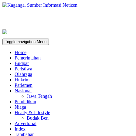
Toggle navigation
Menu
Home
Pemerintahan
Budpar
Peristiwa
Olahraga
Hukrim
Parlemen
Nasional
Jawa Tengah
Pendidikan
Niaga
Healty & Lifestyle
Budak Ben
Advertorial
Index
Tambahan