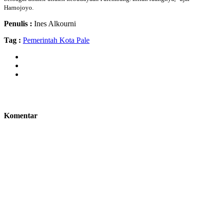
Harnojoyo.
Penulis :
Ines Alkourni
Tag :
Pemerintah Kota Pale
Komentar