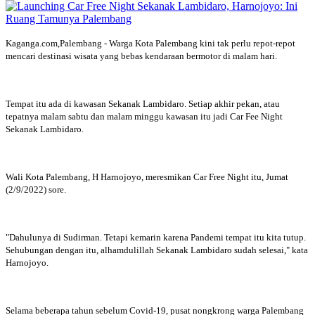
Kaganga.com,Palembang - Warga Kota Palembang kini tak perlu repot-repot
mencari destinasi wisata yang bebas kendaraan bermotor di malam hari.
Tempat itu ada di kawasan Sekanak Lambidaro. Setiap akhir pekan, atau
tepatnya malam sabtu dan malam minggu kawasan itu jadi Car Fee Night
Sekanak Lambidaro.
Wali Kota Palembang, H Harnojoyo, meresmikan Car Free Night itu, Jumat
(2/9/2022) sore.
"Dahulunya di Sudirman. Tetapi kemarin karena Pandemi tempat itu kita tutup.
Sehubungan dengan itu, alhamdulillah Sekanak Lambidaro sudah selesai," kata
Harnojoyo.
Selama beberapa tahun sebelum Covid-19, pusat nongkrong warga Palembang