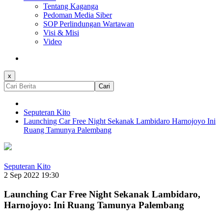
Tentang Kaganga
Pedoman Media Siber
SOP Perlindungan Wartawan
Visi & Misi
Video
x
Cari
Seputeran Kito
Launching Car Free Night Sekanak Lambidaro Harnojoyo Ini
Ruang Tamunya Palembang
Seputeran Kito
2 Sep 2022 19:30
Launching Car Free Night Sekanak Lambidaro,
Harnojoyo: Ini Ruang Tamunya Palembang