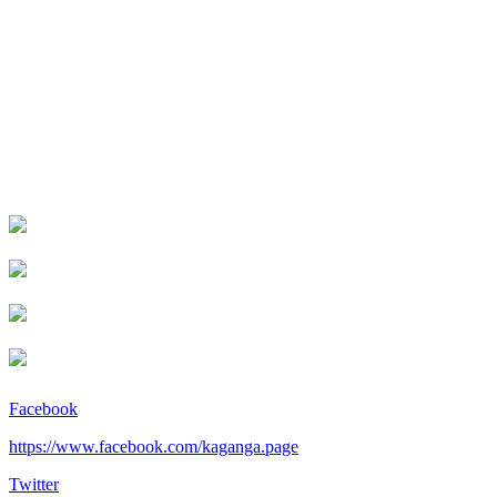
Facebook
https://www.facebook.com/kaganga.page
Twitter