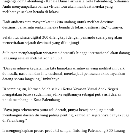
Kaganga.com,Palembang - Kepala Dinas Pariwisata Kota Palembang, Sulaiman
Amin menyampaikan bahwa virtual tour akan membuat mereka yang
melihatnya seakan berada di lokasi.
"Jadi audiens atau masyarakat itu kita undang untuk melihat destinasi -
destinasi pariwisata seakan mereka berada di lokasi destinasi itu," tuturnya.
Selain itu, wisata digital 360 dilengkapi dengan pemandu suara yang akan
menceritakan sejarah destinasi yang dikunjungi.
Sulaiman mengharapkan wisatawan domestik hingga internasional akan datang
langsung setelah melihat konten 360.
"Dengan adanya kegiatan itu kita harapkan wisatawan yang melihat ini baik
domestik, nasional, dan internasional, mereka jadi penasaran akibatnya akan
datang secara langsung," imbuhnya.
Di samping itu, Norman Saleh selaku Ketua Yayasan Visual Anak Negeri
mengatakan bahwa sudah menjadi kewajibannya sebagai putra asli daerah
untuk membangun Kota Palembang.
“Saya juga sebenarnya putra asli daerah, punya kewajiban juga untuk
membangun daerah itu yang paling penting, kemudian sejarahnya banyak juga
di Palembang,”
Ia mengungkapkan proses produksi sampai finishing Palembang 360 kurang