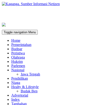
Toggle navigation
Menu
Home
Pemerintahan
Budpar
Peristiwa
Olahraga
Hukrim
Parlemen
Nasional
Jawa Tengah
Pendidikan
Niaga
Healty & Lifestyle
Budak Ben
Advertorial
Index
Tambahan