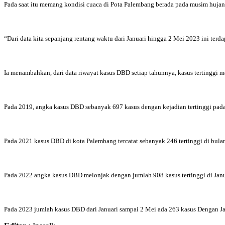
Pada saat itu memang kondisi cuaca di Pota Palembang berada pada musim hujan 
“Dari data kita sepanjang rentang waktu dari Januari hingga 2 Mei 2023 ini ter
Ia menambahkan, dari data riwayat kasus DBD setiap tahunnya, kasus tertinggi me
Pada 2019, angka kasus DBD sebanyak 697 kasus dengan kejadian tertinggi pada
Pada 2021 kasus DBD di kota Palembang tercatat sebanyak 246 tertinggi di bul
Pada 2022 angka kasus DBD melonjak dengan jumlah 908 kasus tertinggi di Janu
Pada 2023 jumlah kasus DBD dari Januari sampai 2 Mei ada 263 kasus Dengan Ja