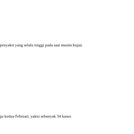
nyakit yang selalu tinggi pada saat musim hujan.
gu kedua Februari, yakni sebanyak 34 kasus.