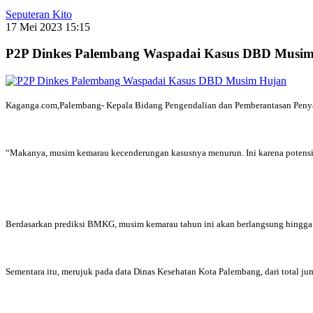
Seputeran Kito
17 Mei 2023 15:15
P2P Dinkes Palembang Waspadai Kasus DBD Musi
Kaganga.com,Palembang- Kepala Bidang Pengendalian dan Pemberantasan Penyaki
“Makanya, musim kemarau kecenderungan kasusnya menurun. Ini karena potensi u
Berdasarkan prediksi BMKG, musim kemarau tahun ini akan berlangsung hingga
Sementara itu, merujuk pada data Dinas Kesehatan Kota Palembang, dari total ju