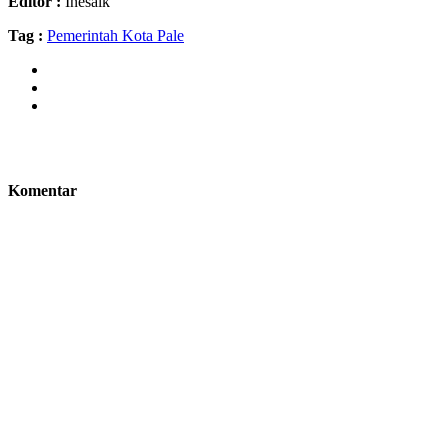
Editor :
Inesalk
Tag :
Pemerintah Kota Pale
Komentar