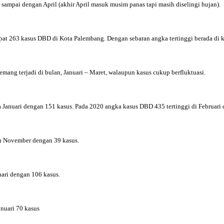
sampai dengan April (akhir April masuk musim panas tapi masih diselingi hujan).
dapat 263 kasus DBD di Kota Palembang. Dengan sebaran angka tertinggi berada di k
mang terjadi di bulan, Januari – Maret, walaupun kasus cukup berfluktuasi.
 Januari dengan 151 kasus. Pada 2020 angka kasus DBD 435 tertinggi di Februari 
an November dengan 39 kasus.
ari dengan 106 kasus.
nuari 70 kasus