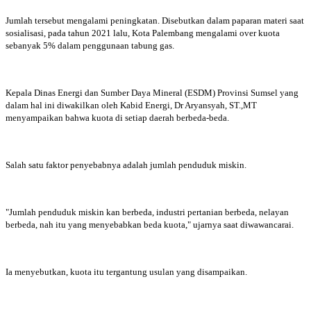
Jumlah tersebut mengalami peningkatan. Disebutkan dalam paparan materi saat
sosialisasi, pada tahun 2021 lalu, Kota Palembang mengalami over kuota
sebanyak 5% dalam penggunaan tabung gas.
Kepala Dinas Energi dan Sumber Daya Mineral (ESDM) Provinsi Sumsel yang
dalam hal ini diwakilkan oleh Kabid Energi, Dr Aryansyah, ST.,MT
menyampaikan bahwa kuota di setiap daerah berbeda-beda.
Salah satu faktor penyebabnya adalah jumlah penduduk miskin.
"Jumlah penduduk miskin kan berbeda, industri pertanian berbeda, nelayan
berbeda, nah itu yang menyebabkan beda kuota," ujarnya saat diwawancarai.
Ia menyebutkan, kuota itu tergantung usulan yang disampaikan.