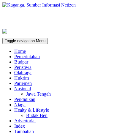
Toggle navigation
Menu
Home
Pemerintahan
Budpar
Peristiwa
Olahraga
Hukrim
Parlemen
Nasional
Jawa Tengah
Pendidikan
Niaga
Healty & Lifestyle
Budak Ben
Advertorial
Index
Tambahan