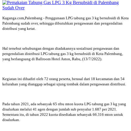
Kaganga.com,Palembang - Penggunaan LPG tabung gas 3 kg bersubsidi di Kota
Palembang sudah over, sehingga dibutuhkan pengawasan dan pengendalian
distribusi yang ketat.
Hal tersebut sehubungan dengan diadakannya sosialisasi pengawasan dan
pengendalian distribusi LPG tabung gas 3 kg bersubsidi di Kota Palembang,
yang berlangsung di Ballroom Hotel Aston, Rabu, (13/7/2022).
Kegiatan ini dihadiri oleh 72 orang peserta, berasal dari 18 kecamatan dan 54
kelurahan yang dianggap sebagai ujung tombak dalam pengawasan distribusi.
Pada tahun 2021, ada sebanyak 65 ribu mton kuota LPG tabung gas 3 kg yang
disalurkan melalui 41 agen dengan jumlah sub penyalur 1.687 per 2021.
Sementara itu, di tahun 2022 kuota disediakan sebanyak 66.316 mton untuk
disalurkan.