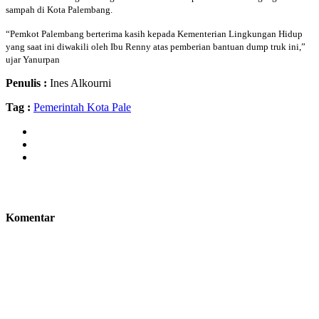
sampah di Kota Palembang.
“Pemkot Palembang berterima kasih kepada Kementerian Lingkungan Hidup
yang saat ini diwakili oleh Ibu Renny atas pemberian bantuan dump truk ini,”
ujar Yanurpan
Penulis :
Ines Alkourni
Tag :
Pemerintah Kota Pale
Komentar