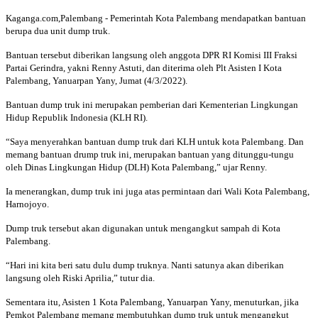
Kaganga.com,Palembang - Pemerintah Kota Palembang mendapatkan bantuan
berupa dua unit dump truk.
Bantuan tersebut diberikan langsung oleh anggota DPR RI Komisi III Fraksi
Partai Gerindra, yakni Renny Astuti, dan diterima oleh Plt Asisten I Kota
Palembang, Yanuarpan Yany, Jumat (4/3/2022).
Bantuan dump truk ini merupakan pemberian dari Kementerian Lingkungan
Hidup Republik Indonesia (KLH RI).
“Saya menyerahkan bantuan dump truk dari KLH untuk kota Palembang. Dan
memang bantuan drump truk ini, merupakan bantuan yang ditunggu-tungu
oleh Dinas Lingkungan Hidup (DLH) Kota Palembang,” ujar Renny.
Ia menerangkan, dump truk ini juga atas permintaan dari Wali Kota Palembang,
Harnojoyo.
Dump truk tersebut akan digunakan untuk mengangkut sampah di Kota
Palembang.
“Hari ini kita beri satu dulu dump truknya. Nanti satunya akan diberikan
langsung oleh Riski Aprilia,” tutur dia.
Sementara itu, Asisten 1 Kota Palembang, Yanuarpan Yany, menuturkan, jika
Pemkot Palembang memang membutuhkan dump truk untuk mengangkut