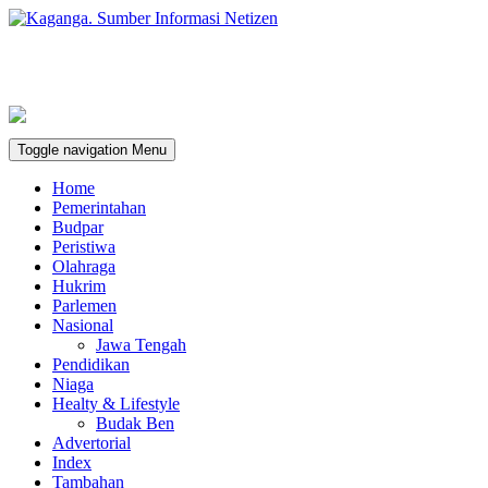
Toggle navigation
Menu
Home
Pemerintahan
Budpar
Peristiwa
Olahraga
Hukrim
Parlemen
Nasional
Jawa Tengah
Pendidikan
Niaga
Healty & Lifestyle
Budak Ben
Advertorial
Index
Tambahan