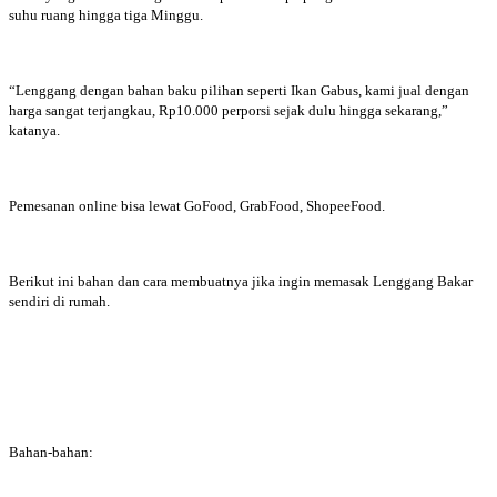
suhu ruang hingga tiga Minggu.
“Lenggang dengan bahan baku pilihan seperti Ikan Gabus, kami jual dengan
harga sangat terjangkau, Rp10.000 perporsi sejak dulu hingga sekarang,”
katanya.
Pemesanan online bisa lewat GoFood, GrabFood, ShopeeFood.
Berikut ini bahan dan cara membuatnya jika ingin memasak Lenggang Bakar
sendiri di rumah.
Bahan-bahan: