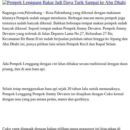
Kaganga.com,Palembang – Kota Palembang yang dikenal dengan makanan
khasnya Pempek sudah sangat mendunia. Berbagai macam menu pempek juga
tentunya sudah banyak dikenal. Bahkan beberapa tempat makan pempek sudah
banyak dikenal. Seperti tempat makan Pempek Jimmy Devaten. Pempek Jimmy
Devaten yang terletak di Jalan Depaten Lama No.27, Kelurahan 27 Ilir,
Kecamatan Ilir Barat II ini sudah berjualan puluhan tahun hingga ke Jepang dan
Abu Dhabi ini, punya pilihan lain selain Pempek Kecil dan Kapal Selam.
Ada Pempek Lenggang dengan ciri khas dibakar secara tradisional dengan daun
pisang, dan di atas bara api.
Selain tetap menggunakan bara api sejak 20 tahun lalu untuk memasaknya,
Pempek Lenggang Pempek Jimmy Devaten ini disajikan dengan Cuko kental
dengan rasa yang pas antara pedas, manis dan gurihnya.
Cuko yang dimasak dengan bahan pilihan tanpa pengawet ini bisa tahan di