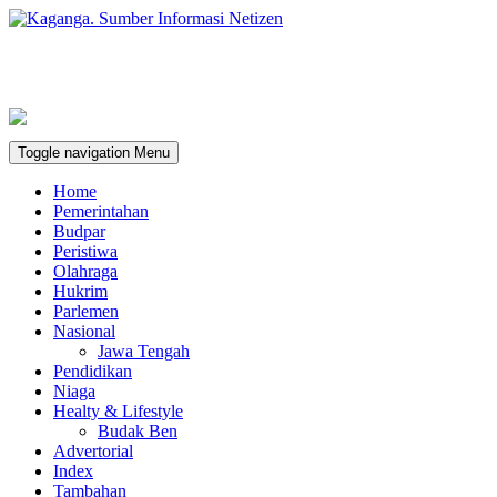
Toggle navigation
Menu
Home
Pemerintahan
Budpar
Peristiwa
Olahraga
Hukrim
Parlemen
Nasional
Jawa Tengah
Pendidikan
Niaga
Healty & Lifestyle
Budak Ben
Advertorial
Index
Tambahan