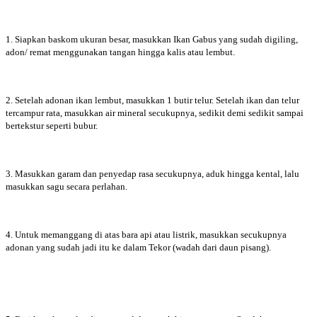
1. Siapkan baskom ukuran besar, masukkan Ikan Gabus yang sudah digiling,
adon/ remat menggunakan tangan hingga kalis atau lembut.
2. Setelah adonan ikan lembut, masukkan 1 butir telur. Setelah ikan dan telur
tercampur rata, masukkan air mineral secukupnya, sedikit demi sedikit sampai
bertekstur seperti bubur.
3. Masukkan garam dan penyedap rasa secukupnya, aduk hingga kental, lalu
masukkan sagu secara perlahan.
4. Untuk memanggang di atas bara api atau listrik, masukkan secukupnya
adonan yang sudah jadi itu ke dalam Tekor (wadah dari daun pisang).