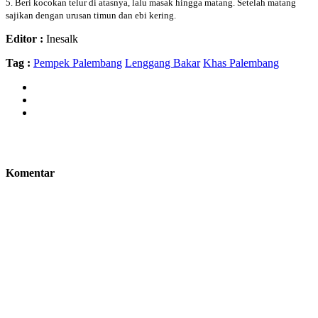
5. Beri kocokan telur di atasnya, lalu masak hingga matang. Setelah matang
sajikan dengan urusan timun dan ebi kering.
Editor :
Inesalk
Tag :
Pempek Palembang
Lenggang Bakar
Khas Palembang
Komentar