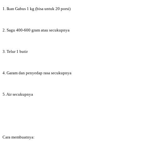
1. Ikan Gabus 1 kg (bisa untuk 20 porsi)
2. Sagu 400-600 gram atau secukupnya
3. Telur 1 butir
4. Garam dan penyedap rasa secukupnya
5. Air secukupnya
Cara membuatnya: