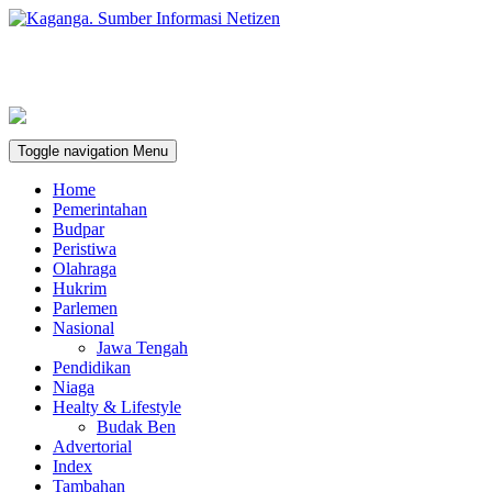
Toggle navigation
Menu
Home
Pemerintahan
Budpar
Peristiwa
Olahraga
Hukrim
Parlemen
Nasional
Jawa Tengah
Pendidikan
Niaga
Healty & Lifestyle
Budak Ben
Advertorial
Index
Tambahan