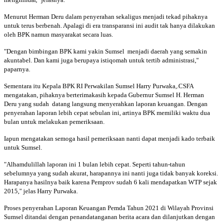
Menurut Herman Deru dalam penyerahan sekaligus menjadi tekad pihaknya
untuk terus berbenah. Apalagi di era transparansi ini audit tak hanya dilakukan
oleh BPK namun masyarakat secara luas.
"Dengan bimbingan BPK kami yakin Sumsel menjadi daerah yang semakin
akuntabel. Dan kami juga berupaya istiqomah untuk tertib administrasi,"
paparnya.
Sementara itu Kepala BPK RI Perwakilan Sumsel Harry Purwaka,.CSFA
mengatakan, pihaknya berterimakasih kepada Gubernur Sumsel H. Herman
Deru yang sudah datang langsung menyerahkan laporan keuangan. Dengan
penyerahan laporan lebih cepat sebulan ini, artinya BPK memiliki waktu dua
bulan untuk melakukan pemeriksaan.
Iapun mengatakan semoga hasil pemeriksaan nanti dapat menjadi kado terbaik
untuk Sumsel.
"Alhamdulillah laporan ini 1 bulan lebih cepat. Seperti tahun-tahun
sebelumnya yang sudah akurat, harapannya ini nanti juga tidak banyak koreksi.
Harapanya hasilnya baik karena Pemprov sudah 6 kali mendapatkan WTP sejak
2015," jelas Harry Purwaka.
Proses penyerahan Laporan Keuangan Pemda Tahun 2021 di Wilayah Provinsi
Sumsel ditandai dengan penandatanganan berita acara dan dilanjutkan dengan