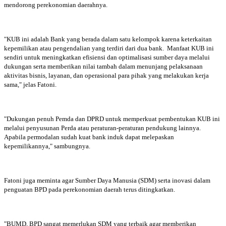
mendorong perekonomian daerahnya.
"KUB ini adalah Bank yang berada dalam satu kelompok karena keterkaitan
kepemilikan atau pengendalian yang terdiri dari dua bank. Manfaat KUB ini
sendiri untuk meningkatkan efisiensi dan optimalisasi sumber daya melalui
dukungan serta memberikan nilai tambah dalam menunjang pelaksanaan
aktivitas bisnis, layanan, dan operasional para pihak yang melakukan kerja
sama," jelas Fatoni.
"Dukungan penuh Pemda dan DPRD untuk memperkuat pembentukan KUB ini
melalui penyusunan Perda atau peraturan-peraturan pendukung lainnya.
Apabila permodalan sudah kuat bank induk dapat melepaskan
kepemilikannya," sambungnya.
Fatoni juga meminta agar Sumber Daya Manusia (SDM) serta inovasi dalam
penguatan BPD pada perekonomian daerah terus ditingkatkan.
"BUMD, BPD sangat memerlukan SDM yang terbaik agar memberikan