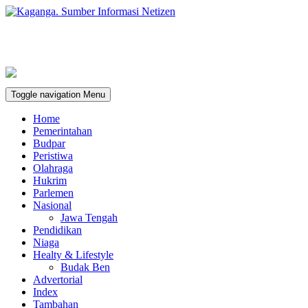
Toggle navigation
Menu
Home
Pemerintahan
Budpar
Peristiwa
Olahraga
Hukrim
Parlemen
Nasional
Jawa Tengah
Pendidikan
Niaga
Healty & Lifestyle
Budak Ben
Advertorial
Index
Tambahan