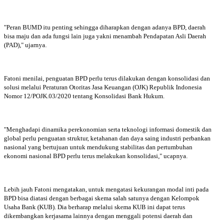
"Peran BUMD itu penting sehingga diharapkan dengan adanya BPD, daerah
bisa maju dan ada fungsi lain juga yakni menambah Pendapatan Asli Daerah
(PAD)," ujarnya.
Fatoni menilai, penguatan BPD perlu terus dilakukan dengan konsolidasi dan
solusi melalui Peraturan Otoritas Jasa Keuangan (OJK) Republik Indonesia
Nomor 12/POJK.03/2020 tentang Konsolidasi Bank Hukum.
"Menghadapi dinamika perekonomian serta teknologi informasi domestik dan
global perlu penguatan struktur, ketahanan dan daya saing industri perbankan
nasional yang bertujuan untuk mendukung stabilitas dan pertumbuhan
ekonomi nasional BPD perlu terus melakukan konsolidasi," ucapnya.
Lebih jauh Fatoni mengatakan, untuk mengatasi kekurangan modal inti pada
BPD bisa diatasi dengan berbagai skema salah satunya dengan Kelompok
Usaha Bank (KUB). Dia berharap melalui skema KUB ini dapat terus
dikembangkan kerjasama lainnya dengan menggali potensi daerah dan