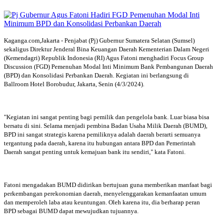
Kaganga.com,Jakarta - Penjabat (Pj) Gubernur Sumatera Selatan (Sumsel)
sekaligus Direktur Jenderal Bina Keuangan Daerah Kementerian Dalam Negeri
(Kemendagri) Republik Indonesia (RI) Agus Fatoni menghadiri Focus Group
Discussion (FGD) Pemenuhan Modal Inti Minimum Bank Pembangunan Daerah
(BPD) dan Konsolidasi Perbankan Daerah. Kegiatan ini berlangsung di
Ballroom Hotel Borobudur, Jakarta, Senin (4/3/2024).
"Kegiatan ini sangat penting bagi pemilik dan pengelola bank. Luar biasa bisa
bersatu di sini. Selama menjadi pembina Badan Usaha Milik Daerah (BUMD),
BPD ini sangat strategis karena pemiliknya adalah daerah berarti semuanya
tergantung pada daerah, karena itu hubungan antara BPD dan Pemerintah
Daerah sangat penting untuk kemajuan bank itu sendiri," kata Fatoni.
Fatoni mengadakan BUMD didirikan bertujuan guna memberikan manfaat bagi
perkembangan perekonomian daerah, menyelenggarakan kemanfaatan umum
dan memperoleh laba atau keuntungan. Oleh karena itu, dia berharap peran
BPD sebagai BUMD dapat mewujudkan tujuannya.