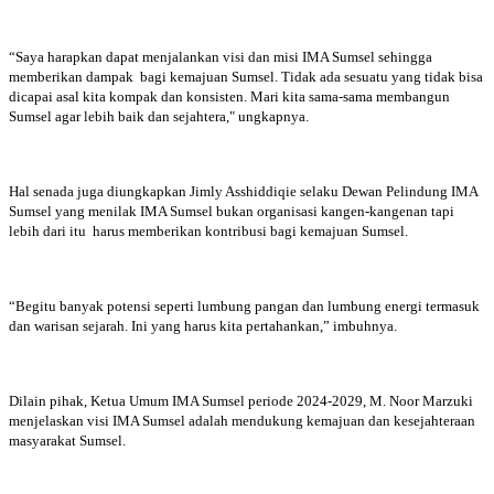
“Saya harapkan dapat menjalankan visi dan misi IMA Sumsel sehingga
memberikan dampak bagi kemajuan Sumsel. Tidak ada sesuatu yang tidak bisa
dicapai asal kita kompak dan konsisten. Mari kita sama-sama membangun
Sumsel agar lebih baik dan sejahtera," ungkapnya.
Hal senada juga diungkapkan Jimly Asshiddiqie selaku Dewan Pelindung IMA
Sumsel yang menilak IMA Sumsel bukan organisasi kangen-kangenan tapi
lebih dari itu harus memberikan kontribusi bagi kemajuan Sumsel.
“Begitu banyak potensi seperti lumbung pangan dan lumbung energi termasuk
dan warisan sejarah. Ini yang harus kita pertahankan,” imbuhnya.
Dilain pihak, Ketua Umum IMA Sumsel periode 2024-2029, M. Noor Marzuki
menjelaskan visi IMA Sumsel adalah mendukung kemajuan dan kesejahteraan
masyarakat Sumsel.