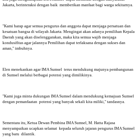
Jakarta, berinteraksi dengan baik memberikan manfaat bagi warga sekitarnya.
"Kami harap agar semua pengurus dan anggota dapat menjaga persatuan dan
kesatuan bangsa di wilayah Jakarta. Mengingat akan adanya pemilihan Kepala
Daerah yang akan diselenggarakan, maka kita semua wajib menjaga
kondusifitas agar jalannya Pemilihan dapat terlaksana dengan sukses dan
aman," imbuhnya.
Elen menekankan agar IMA Sumsel terus mendukung majunya pembangunan
di Sumsel melalui berbagai potensi yang dimilikinya.
"Kami juga minta dukungan IMA Sumsel dalam mendukung kemajuan Sumsel
dengan pemanfaatan potensi yang banyak sekali kita miliki," tandasnya.
Sementara itu, Ketua Dewan Pembina IMA Sumsel, M. Hatta Rajasa
menyampaikan ucapkan selamat kepada seluruh jajaran pengurus IMA Sumsel
yang baru dilantik.