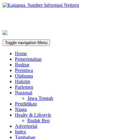
Toggle navigation
Menu
Home
Pemerintahan
Budpar
Peristiwa
Olahraga
Hukrim
Parlemen
Nasional
Jawa Tengah
Pendidikan
Niaga
Healty & Lifestyle
Budak Ben
Advertorial
Index
Tambahan