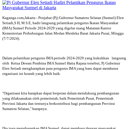
Kaganga.com,Jakarta - Penjabat (Pj) Gubernur Sumatera Selatan (Sumsel) Elen
Setiadi,S H, M.S.E, hadir langsung pelantikan pengurus Ikatan Masyarakat
(IMA) Sumsel Periode 2024-2029 yang digelar ruang Mataram Kantor
Kementerian Perhubungan Jalan Medan Merdeka Barat Jakarta Pusat, Minggu
(7/7/2024).
Dalam pelantikan pengurus IMA periode 2024-2029 yang kukuhkan langsung
oleh Ketua Dewan Pembina IMA Sumsel Hatta Rajasa tersebut, Pj Gubernur
Elen Setiadi mengharapkan para pengurus IMA yang baru dapat membawa
organisasi ini kearah yang lebih baik.
"Organisasi kita harapkan dapat berperan dalam mendukung pembangunan
yang dilaksanakan oleh pemerintah, baik Pemerintah Pusat, Pemerintah
Provinsi Jakarta dan tentunya berkontribusi bagi pembangunan Provinsi
Sumatera Selatan," harapnya.
Dia juga mengharapkan IMA Sumsel dapat membaur dengan masyarakat