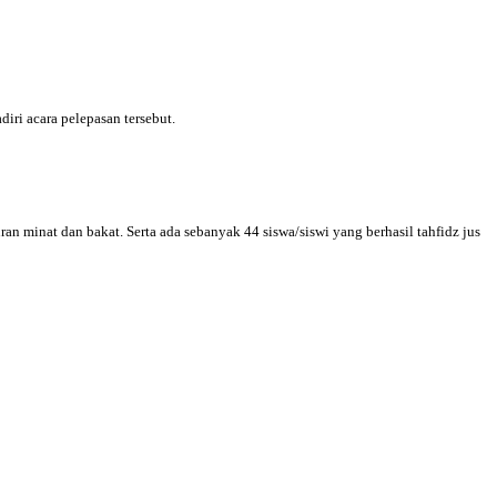
ri acara pelepasan tersebut.
an minat dan bakat. Serta ada sebanyak 44 siswa/siswi yang berhasil tahfidz jus