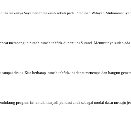
 dulu makanya Saya berterimakasih sekali pada Pimpinan Wilayah Muhammadiyah 
encar membangun rumah-rumah tahfidz di penjuru Sumsel. Menurutnya sudah ada 3.
dak sampai disitu. Kita berharap rumah tahfidz ini dapat menempa dan bangun gen
mendukung program ini untuk menjadi pondasi anak sebagai modal dasar menuju je