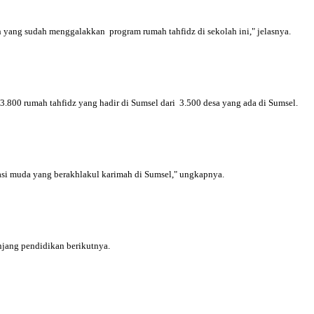
yang sudah menggalakkan program rumah tahfidz di sekolah ini," jelasnya.
800 rumah tahfidz yang hadir di Sumsel dari 3.500 desa yang ada di Sumsel.
erasi muda yang berakhlakul karimah di Sumsel," ungkapnya.
njang pendidikan berikutnya.