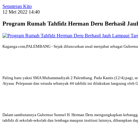
Seputeran Kito
12 Mei 2022 14:40
Program Rumah Tahfidz Herman Deru Berhasil Jau
Kaganga.com,PALEMBANG - Sejak diluncurkan awal menjabat sebagai Gubernur Su
Paling baru yakni SMA Muhammadiyah 2 Palembang. Pada Kamis (12/4) pagi, sek
Atyasa. Pelepasan dan wisuda sebanyak 44 tahfidz ini dilakukan langsung oleh
Dalam sambutannya Gubernur Sumsel H. Herman Deru mengungkapkan kebanggaan
tahfidz di sekolah-sekolah dan lembaga maupun institusi lainnya, diharapkan 