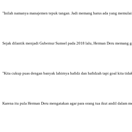
"Inilah namanya manajemen tepuk tangan. Jadi memang harus ada yang memulai
Sejak dilantik menjadi Gubernur Sumsel pada 2018 lalu, Herman Deru memang g
"Kita cukup puas dengan banyak lahirnya hafidz dan hafidzah tapi goal kita ti
Karena itu pula Herman Deru mengatakan agar para orang tua ikut andil dalam 