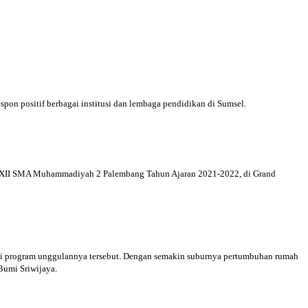
on positif berbagai institusi dan lembaga pendidikan di Sumsel.
las XII SMA Muhammadiyah 2 Palembang Tahun Ajaran 2021-2022, di Grand
i program unggulannya tersebut. Dengan semakin suburnya pertumbuhan rumah
 Bumi Sriwijaya.