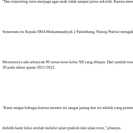
"Dan terpenting turut menjaga agar anak tidak sampai putus sekolah. Karena mer
Sementara itu Kepala SMA Muhammadiyah 2 Palembang, Nining Pratiwi mengaku s
Menurutnya ada sebanyak 90 siswa/siswi kelas XII yang dilepas. Dari jumlah ters
30 pada tahun ajaran 2021/2022.
"Kami sangat bahagia karena momen ini sangat jarang dan ini adalah yang pertam
dididik kami lulus setelah melalui ujian praktek dan ujian teori," jelasnya.