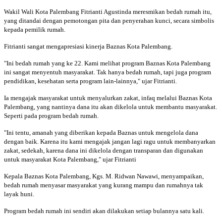
Wakil Wali Kota Palembang Fitrianti Agustinda meresmikan bedah rumah itu,
yang ditandai dengan pemotongan pita dan penyerahan kunci, secara simbolis
kepada pemilik rumah.
Fitrianti sangat mengapresiasi kinerja Baznas Kota Palembang.
"Ini bedah rumah yang ke 22. Kami melihat program Baznas Kota Palembang
ini sangat menyentuh masyarakat. Tak hanya bedah rumah, tapi juga program
pendidikan, kesehatan serta program lain-lainnya," ujar Fitrianti.
Ia mengajak masyarakat untuk menyalurkan zakat, infaq melalui Baznas Kota
Palembang, yang nantinya dana itu akan dikelola untuk membantu masyarakat.
Seperti pada program bedah rumah.
"Ini tentu, amanah yang diberikan kepada Baznas untuk mengelola dana
dengan baik. Karena itu kami mengajak jangan lagi ragu untuk membanyarkan
zakat, sedekah, karena dana ini dikelola dengan transparan dan digunakan
untuk masyarakat Kota Palembang," ujar Fitrianti
Kepala Baznas Kota Palembang, Kgs. M. Ridwan Nawawi, menyampaikan,
bedah rumah menyasar masyarakat yang kurang mampu dan rumahnya tak
layak huni.
Program bedah rumah ini sendiri akan dilakukan setiap bulannya satu kali.