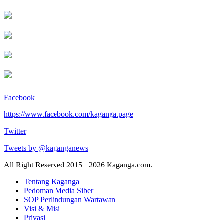
Facebook
https://www.facebook.com/kaganga.page
Twitter
Tweets by @kaganganews
All Right Reserved 2015 - 2026 Kaganga.com.
Tentang Kaganga
Pedoman Media Siber
SOP Perlindungan Wartawan
Visi & Misi
Privasi