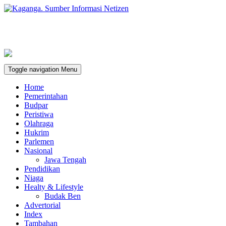
Toggle navigation
Menu
Home
Pemerintahan
Budpar
Peristiwa
Olahraga
Hukrim
Parlemen
Nasional
Jawa Tengah
Pendidikan
Niaga
Healty & Lifestyle
Budak Ben
Advertorial
Index
Tambahan