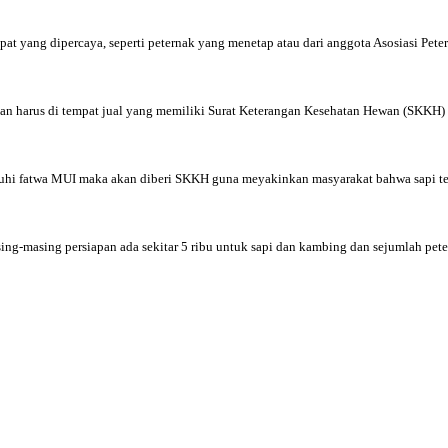
pat yang dipercaya, seperti peternak yang menetap atau dari anggota Asosiasi Pet
lian harus di tempat jual yang memiliki Surat Keterangan Kesehatan Hewan (SKKH)
emenuhi fatwa MUI maka akan diberi SKKH guna meyakinkan masyarakat bahwa sapi 
sing-masing persiapan ada sekitar 5 ribu untuk sapi dan kambing dan sejumlah pe