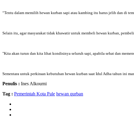
“Tentu dalam memilih hewan kurban sapi atau kambing itu harus jelih dan di tem
Selain itu, agar masyarakat tidak khawatir untuk membeli hewan kurban, pembe
"Kita akan turun dan kita lihat kondisinya seluruh sapi, apabila sehat dan m
Sementara untuk perkiraan kebutuhan hewan kurban saat Idul Adha tahun ini ma
Penulis :
Ines Alkourni
Tag :
Pemerintah Kota Pale
hewan qurban