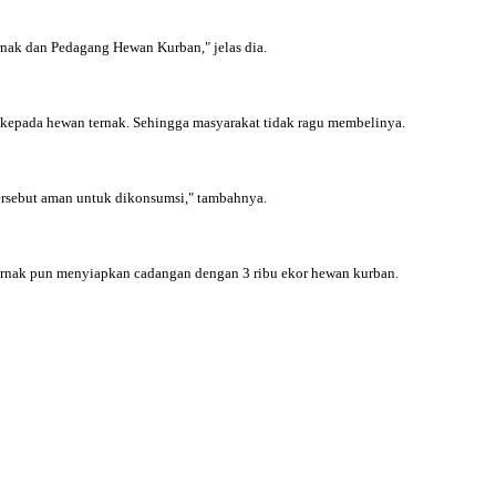
ernak dan Pedagang Hewan Kurban," jelas dia.
 kepada hewan ternak. Sehingga masyarakat tidak ragu membelinya.
tersebut aman untuk dikonsumsi," tambahnya.
ternak pun menyiapkan cadangan dengan 3 ribu ekor hewan kurban.