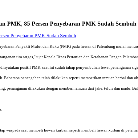
an PMK, 85 Persen Penyebaran PMK Sudah Sembuh
Penyebaran Penyakit Mulut dan Kuku (PMK) pada hewan di Palembang mulai menu
anganan tim satgas," ujar Kepala Dinas Pertanian dan Ketahanan Pangan Palembang
g dinyatakan positif PMK, saat ini sudah tahap penyembuhan lewat penanganan siga
. Beberapa pencegahan telah dilakukan seperti memberikan ramuan herbal dan oba
ng, penanganan dilakukan dengan memberi ramuan dari jahe, telurr dan madu. 
a.
ap waspada saat membeli hewan kurban, seperti membeli hewan kurban di peterna