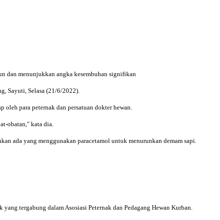
run dan menunjukkan angka kesembuhan signifikan
, Sayuti, Selasa (21/6/2022).
p oleh para peternak dan persatuan dokter hewan.
t-obatan," kata dia.
Bahkan ada yang menggunakan paracetamol untuk menurunkan demam sapi.
k yang tergabung dalam Asosiasi Peternak dan Pedagang Hewan Kurban.