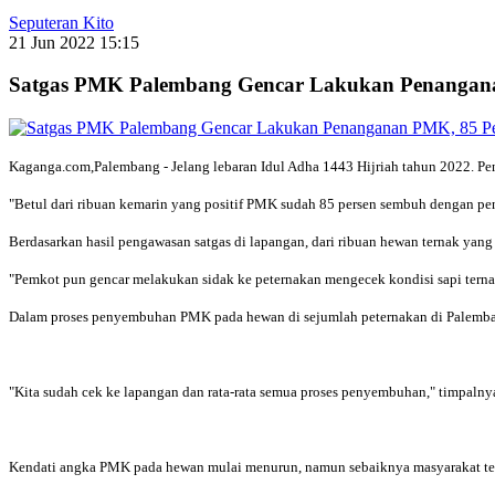
Seputeran Kito
21 Jun 2022 15:15
Satgas PMK Palembang Gencar Lakukan Penangan
Kaganga.com,Palembang - Jelang lebaran Idul Adha 1443 Hijriah tahun 2022. 
"Betul dari ribuan kemarin yang positif PMK sudah 85 persen sembuh dengan pen
Berdasarkan hasil pengawasan satgas di lapangan, dari ribuan hewan ternak yan
"Pemkot pun gencar melakukan sidak ke peternakan mengecek kondisi sapi ternak
Dalam proses penyembuhan PMK pada hewan di sejumlah peternakan di Palemba
"Kita sudah cek ke lapangan dan rata-rata semua proses penyembuhan," timpalny
Kendati angka PMK pada hewan mulai menurun, namun sebaiknya masyarakat tet