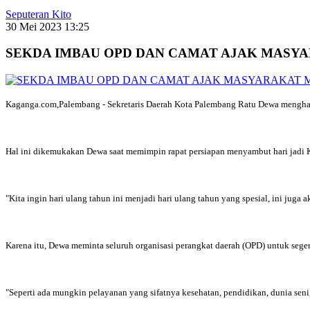
Seputeran Kito
30 Mei 2023 13:25
SEKDA IMBAU OPD DAN CAMAT AJAK MASY
Kaganga.com,Palembang - Sekretaris Daerah Kota Palembang Ratu Dewa menghara
Hal ini dikemukakan Dewa saat memimpin rapat persiapan menyambut hari jadi 
"Kita ingin hari ulang tahun ini menjadi hari ulang tahun yang spesial, ini j
Karena itu, Dewa meminta seluruh organisasi perangkat daerah (OPD) untuk seg
"Seperti ada mungkin pelayanan yang sifatnya kesehatan, pendidikan, dunia sen