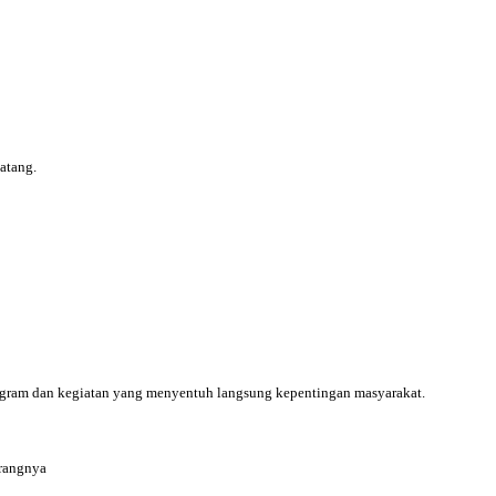
atang.
rogram dan kegiatan yang menyentuh langsung kepentingan masyarakat.
erangnya