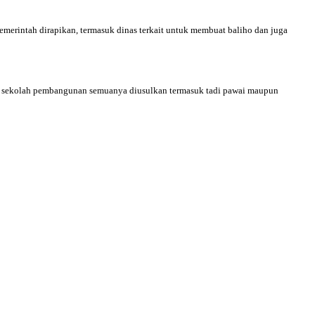
merintah dirapikan, termasuk dinas terkait untuk membuat baliho dan juga
jenis sekolah pembangunan semuanya diusulkan termasuk tadi pawai maupun