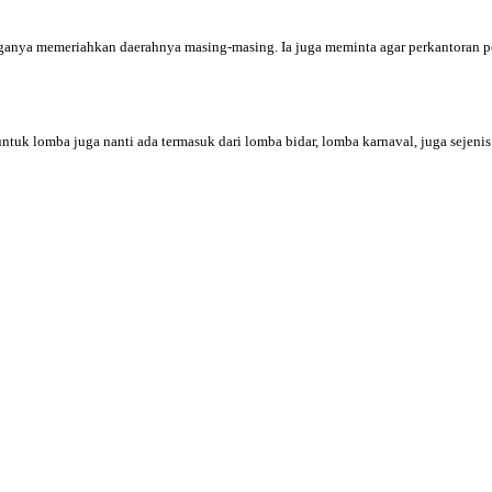
ganya memeriahkan daerahnya masing-masing. Ia juga meminta agar perkantoran pe
n untuk lomba juga nanti ada termasuk dari lomba bidar, lomba karnaval, juga se