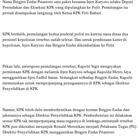
Nama Brigjen Endar Priantoro satu paket bersama Irjen Karyoto selaku Deputi
Penindakan dan Eksekusi KPK yang dipulangkan ke Polri. Pemulangan itu
pernah disampaikan langsung oleh Ketua KPK Firli Bahuri.
KPK berdalih, pemulangan kedua jenderal polisi itu karena masa dinas dua
personel kepolisian tersebut sudah selesai. Dan untuk pembinaan karier di
kepolisian, Irjen Karyoto dan Brigjen Endar dikembalikan ke Polri.
Pekan lalu, merespons pemulangan tersebut, Kapolri Sigit mengiyakan
permintaan KPK dengan melantik Irjen Karyoto sebagai Kapolda Metro Jaya
menggantikan Irjen Fadhil Imran. Sedangkan terhadap Brigjen Endar, Kapolri
memutuskan untuk memperpanjang penugasannya di KPK sebagai Direktur
Penyelidikan di KPK.
Namun, KPK lebih dulu memberhentikan dengan hormat Brigjen Endar dari
jabatannya sebagai Direktur Penyelidikan KPK. Pemberhentian ini dilakukan
seusai KPK tak memperpanjang masa tugasnya di lembaga antirasuah tersebut.
KPK pun diketahui menunjuk Ronald Worotikan menjadi Pelaksana Tugas (Plt)
Direktur Penyelidikan KPK menggantikan Brigjen Endar Priantoro.