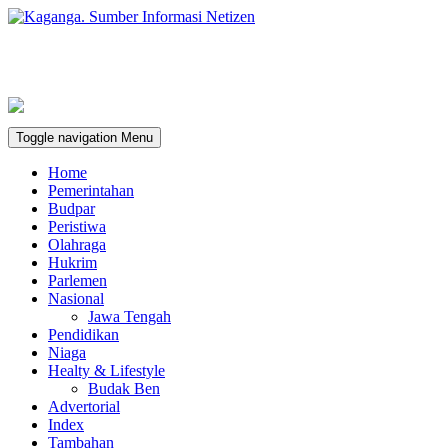
Toggle navigation
Menu
Home
Pemerintahan
Budpar
Peristiwa
Olahraga
Hukrim
Parlemen
Nasional
Jawa Tengah
Pendidikan
Niaga
Healty & Lifestyle
Budak Ben
Advertorial
Index
Tambahan