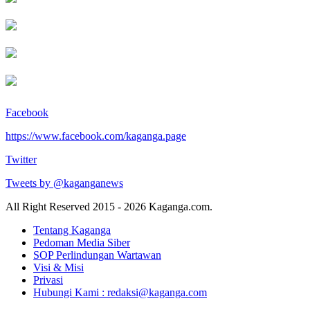
Facebook
https://www.facebook.com/kaganga.page
Twitter
Tweets by @kaganganews
All Right Reserved 2015 - 2026 Kaganga.com.
Tentang Kaganga
Pedoman Media Siber
SOP Perlindungan Wartawan
Visi & Misi
Privasi
Hubungi Kami : redaksi@kaganga.com