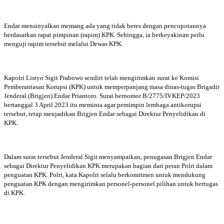
Endar mensinyalkan memang ada yang tidak beres dengan pencopotannya
berdasarkan rapat pimpinan (rapim) KPK. Sehingga, ia berkeyakinan perlu
menguji rapim tersebut melalui Dewas KPK.
Kapolri Listyo Sigit Prabowo sendiri telah mengirimkan surat ke Komisi
Pemberantasan Korupsi (KPK) untuk memperpanjang masa dinas-tugas Brigadir
Jenderal (Brigjen) Endar Priantoro. Surat bernomor B/2775/IV.KEP/2023
bertanggal 3 April 2023 itu meminta agar pemimpin lembaga antikorupsi
tersebut, tetap menjadikan Brigjen Endar sebagai Direktur Penyelidikan di
KPK.
Dalam surat tersebut Jenderal Sigit menyampaikan, penugasan Brigjen Endar
sebagai Direktur Penyelidikan KPK merupakan bagian dari peran Polri dalam
penguatan KPK. Polri, kata Kapolri selalu berkomitmen untuk mendukung
penguatan KPK dengan mengirimkan personel-personel pilihan untuk bertugas
di KPK.