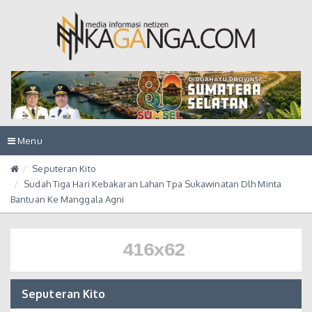
Toggle
Menu
navigation
Seputeran Kito
Sudah Tiga Hari Kebakaran Lahan Tpa Sukawinatan Dlh Minta
Bantuan Ke Manggala Agni
Seputeran Kito