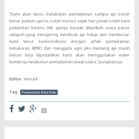
"Kami akan terus melakukan pemadaman sampai api benar
benar padam, api ini sudah muncul sejak hari jumat sudah kami
padamkan karena titik apinya banyak ditambah cuaca panas
sampah yang mengering membuat api hidup dan membesar.
Kami terus berkoordinasi dengan pihak pemadaman
kebakaran, BPBD dan manggala agni jika memang api masih
belum bisa dipadamkan kami akan menggunakan water
bombing melakukan pemadaman lewat udara,"pungkasnya.
Editor :
Inesalk
Tag :
Pemerintah Kota Pale
0