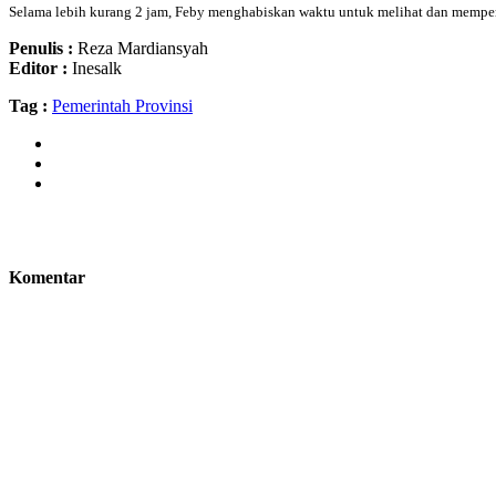
Selama lebih kurang 2 jam, Feby menghabiskan waktu untuk melihat dan memper
Penulis :
Reza Mardiansyah
Editor :
Inesalk
Tag :
Pemerintah Provinsi
Komentar