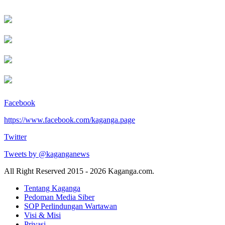
Facebook
https://www.facebook.com/kaganga.page
Twitter
Tweets by @kaganganews
All Right Reserved 2015 - 2026 Kaganga.com.
Tentang Kaganga
Pedoman Media Siber
SOP Perlindungan Wartawan
Visi & Misi
Privasi