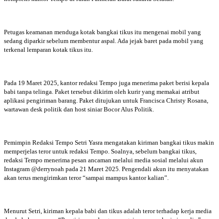
Petugas keamanan menduga kotak bangkai tikus itu mengenai mobil yang
sedang diparkir sebelum membentur aspal. Ada jejak baret pada mobil yang
terkenal lemparan kotak tikus itu.
Pada 19 Maret 2025, kantor redaksi Tempo juga menerima paket berisi kepala
babi tanpa telinga. Paket tersebut dikirim oleh kurir yang memakai atribut
aplikasi pengiriman barang. Paket ditujukan untuk Francisca Christy Rosana,
wartawan desk politik dan host siniar Bocor Alus Politik.
Pemimpin Redaksi Tempo Setri Yasra mengatakan kiriman bangkai tikus makin
memperjelas teror untuk redaksi Tempo. Soalnya, sebelum bangkai tikus,
redaksi Tempo menerima pesan ancaman melalui media sosial melalui akun
Instagram @derrynoah pada 21 Maret 2025. Pengendali akun itu menyatakan
akan terus mengirimkan teror “sampai mampus kantor kalian”.
Menurut Setri, kiriman kepala babi dan tikus adalah teror terhadap kerja media