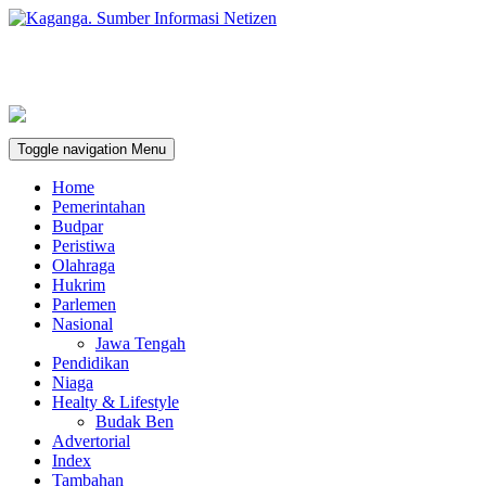
Toggle navigation
Menu
Home
Pemerintahan
Budpar
Peristiwa
Olahraga
Hukrim
Parlemen
Nasional
Jawa Tengah
Pendidikan
Niaga
Healty & Lifestyle
Budak Ben
Advertorial
Index
Tambahan