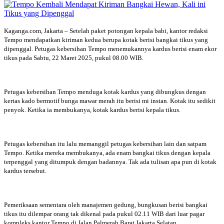
Kaganga.com, Jakarta – Setelah paket potongan kepala babi, kantor redaksi
Tempo mendapatkan kiriman kedua berupa kotak berisi bangkai tikus yang
dipenggal. Petugas kebersihan Tempo menemukannya kardus berisi enam ekor
tikus pada Sabtu, 22 Maret 2025, pukul 08.00 WIB.
Petugas kebersihan Tempo menduga kotak kardus yang dibungkus dengan
kertas kado bermotif bunga mawar merah itu berisi mi instan. Kotak itu sedikit
penyok. Ketika ia membukanya, kotak kardus berisi kepala tikus.
Petugas kebersihan itu lalu memanggil petugas kebersihan lain dan satpam
Tempo. Ketika mereka membukanya, ada enam bangkai tikus dengan kepala
terpenggal yang ditumpuk dengan badannya. Tak ada tulisan apa pun di kotak
kardus tersebut.
Pemeriksaan sementara oleh manajemen gedung, bungkusan berisi bangkai
tikus itu dilempar orang tak dikenal pada pukul 02.11 WIB dari luar pagar
kompleks kantor Tempo di Jalan Palmerah Barat Jakarta Selatan.