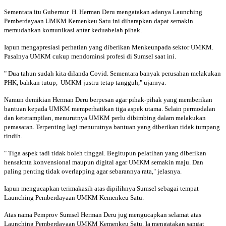
Sementara itu Gubernur H. Herman Deru mengatakan adanya Launching
Pemberdayaan UMKM Kemenkeu Satu ini diharapkan dapat semakin
memudahkan komunikasi antar keduabelah pihak.
Iapun mengapresiasi perhatian yang diberikan Menkeunpada sektor UMKM.
Pasalnya UMKM cukup mendominsi profesi di Sumsel saat ini.
" Dua tahun sudah kita dilanda Covid. Sementara banyak perusahan melakukan
PHK, bahkan tutup, UMKM justru tetap tangguh," ujarnya.
Namun demikian Herman Deru berpesan agar pihak-pihak yang memberikan
bantuan kepada UMKM memperhatikan tiga aspek utama. Selain permodalan
dan keterampilan, menurutnya UMKM perlu dibimbing dalam melakukan
pemasaran. Terpenting lagi menurutnya bantuan yang diberikan tidak tumpang
tindih.
" Tiga aspek tadi tidak boleh tinggal. Begitupun pelatihan yang diberikan
hensaknta konvensional maupun digital agar UMKM semakin maju. Dan
paling penting tidak overlapping agar sebarannya rata," jelasnya.
Iapun mengucapkan terimakasih atas dipilihnya Sumsel sebagai tempat
Launching Pemberdayaan UMKM Kemenkeu Satu.
Atas nama Pemprov Sumsel Herman Deru jug mengucapkan selamat atas
Launching Pemberdayaan UMKM Kemenkeu Satu. Ia mengatakan sangat