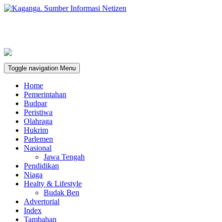
Toggle navigation
Menu
Home
Pemerintahan
Budpar
Peristiwa
Olahraga
Hukrim
Parlemen
Nasional
Jawa Tengah
Pendidikan
Niaga
Healty & Lifestyle
Budak Ben
Advertorial
Index
Tambahan