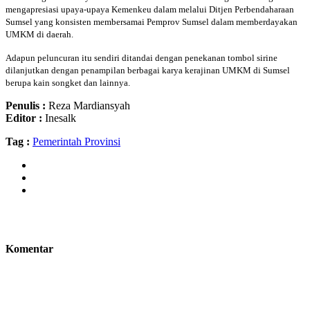
mengapresiasi upaya-upaya Kemenkeu dalam melalui Ditjen Perbendaharaan
Sumsel yang konsisten membersamai Pemprov Sumsel dalam memberdayakan
UMKM di daerah.
Adapun peluncuran itu sendiri ditandai dengan penekanan tombol sirine
dilanjutkan dengan penampilan berbagai karya kerajinan UMKM di Sumsel
berupa kain songket dan lainnya.
Penulis :
Reza Mardiansyah
Editor :
Inesalk
Tag :
Pemerintah Provinsi
Komentar