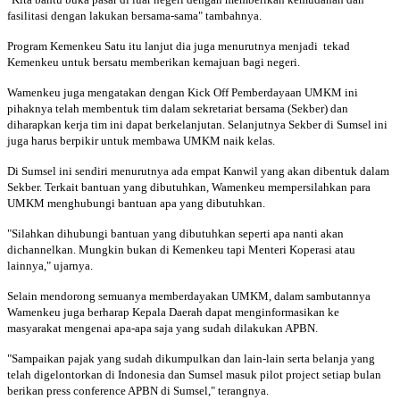
fasilitasi dengan lakukan bersama-sama" tambahnya.
Program Kemenkeu Satu itu lanjut dia juga menurutnya menjadi tekad
Kemenkeu untuk bersatu memberikan kemajuan bagi negeri.
Wamenkeu juga mengatakan dengan Kick Off Pemberdayaan UMKM ini
pihaknya telah membentuk tim dalam sekretariat bersama (Sekber) dan
diharapkan kerja tim ini dapat berkelanjutan. Selanjutnya Sekber di Sumsel ini
juga harus berpikir untuk membawa UMKM naik kelas.
Di Sumsel ini sendiri menurutnya ada empat Kanwil yang akan dibentuk dalam
Sekber. Terkait bantuan yang dibutuhkan, Wamenkeu mempersilahkan para
UMKM menghubungi bantuan apa yang dibutuhkan.
"Silahkan dihubungi bantuan yang dibutuhkan seperti apa nanti akan
dichannelkan. Mungkin bukan di Kemenkeu tapi Menteri Koperasi atau
lainnya," ujarnya.
Selain mendorong semuanya memberdayakan UMKM, dalam sambutannya
Wamenkeu juga berharap Kepala Daerah dapat menginformasikan ke
masyarakat mengenai apa-apa saja yang sudah dilakukan APBN.
"Sampaikan pajak yang sudah dikumpulkan dan lain-lain serta belanja yang
telah digelontorkan di Indonesia dan Sumsel masuk pilot project setiap bulan
berikan press conference APBN di Sumsel," terangnya.