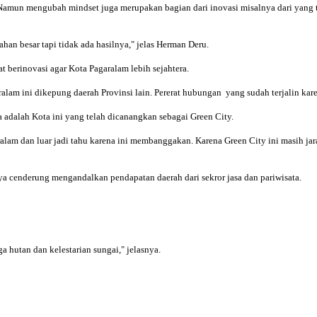
 Namun mengubah mindset juga merupakan bagian dari inovasi misalnya dari yang 
ahan besar tapi tidak ada hasilnya," jelas Herman Deru.
berinovasi agar Kota Pagaralam lebih sejahtera.
garalam ini dikepung daerah Provinsi lain. Pererat hubungan yang sudah terjalin kar
 adalah Kota ini yang telah dicanangkan sebagai Green City.
alam dan luar jadi tahu karena ini membanggakan. Karena Green City ini masih jar
ya cenderung mengandalkan pendapatan daerah dari sekror jasa dan pariwisata.
 hutan dan kelestarian sungai," jelasnya.