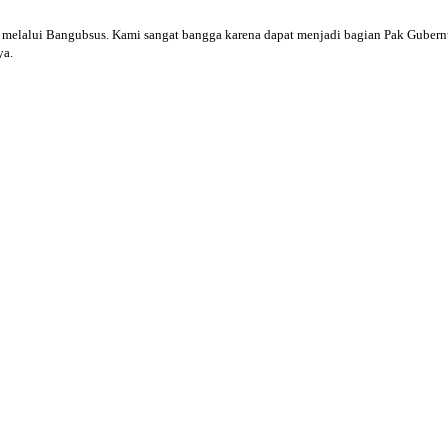
melalui Bangubsus. Kami sangat bangga karena dapat menjadi bagian Pak Guber
ya.