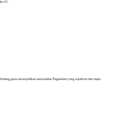
 ke-21.
i bidang guna mewujudkan masyarakat Pagaralam yang sejahtera dan maju.