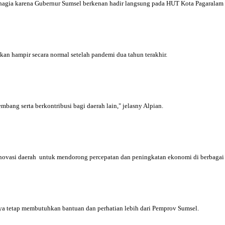
hagia karena Gubernur Sumsel berkenan hadir langsung pada HUT Kota Pagaralam
kan hampir secara normal setelah pandemi dua tahun terakhir.
bang serta berkontribusi bagi daerah lain," jelasny Alpian.
inovasi daerah untuk mendorong percepatan dan peningkatan ekonomi di berbaga
ya tetap membutuhkan bantuan dan perhatian lebih dari Pemprov Sumsel.