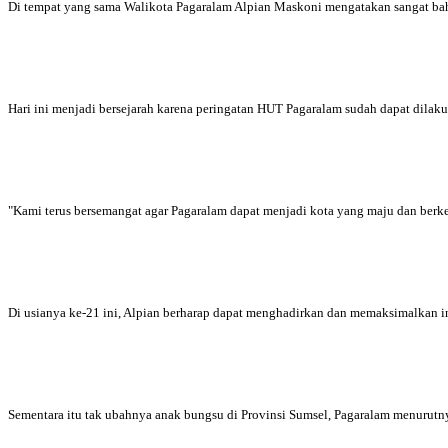
Di tempat yang sama Walikota Pagaralam Alpian Maskoni mengatakan sangat ba
Hari ini menjadi bersejarah karena peringatan HUT Pagaralam sudah dapat dilaku
"Kami terus bersemangat agar Pagaralam dapat menjadi kota yang maju dan berkem
Di usianya ke-21 ini, Alpian berharap dapat menghadirkan dan memaksimalkan 
Sementara itu tak ubahnya anak bungsu di Provinsi Sumsel, Pagaralam menurutn