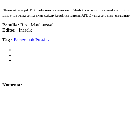
"Kami akui sejak Pak Gubernur memimpin 17/kab kota semua merasakan bantun 
Empat Lawang tentu akan cukup kesulitan karena APBD yang terbatas" ungkapn
Penulis :
Reza Mardiansyah
Editor :
Inesalk
Tag :
Pemerintah Provinsi
Komentar