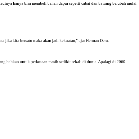
tadinya hanya bisa membeli bahan dapur seperti cabai dan bawang berubah mulai
ena jika kita bersatu maka akan jadi kekuatan," ujar Herman Deru.
ang bahkan untuk perkotaan masih sedikit sekali di dunia. Apalagi di 2060