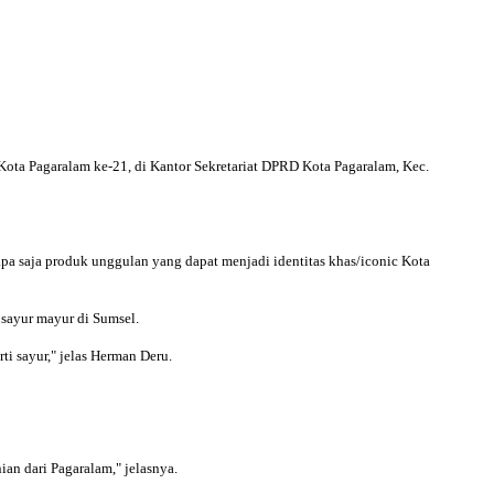
a Pagaralam ke-21, di Kantor Sekretariat DPRD Kota Pagaralam, Kec.
a saja produk unggulan yang dapat menjadi identitas khas/iconic Kota
 sayur mayur di Sumsel.
ti sayur," jelas Herman Deru.
ian dari Pagaralam," jelasnya.