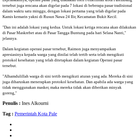
tersebut juga rencana akan digelar pada 7 lokasi di beberapa pasar tradisional
dalam waktu satu minggu, dengan lokasi pertama yang telah digelar pada
Kamis kemarin yakni di Rusun Nawa 24 Ilir, Kecamatan Bukit Kecil.
"Dan ini adalah lokasi yang kedua. Untuk lokasi ketiga rencana akan dilakukan
di Pasar Maskrebet atau di Pasar Tangga Buntung pada hari Selasa Nanti,"
jelasnya.
Dalam kegiatan operasi pasar tersebut, Raimon juga menyampaikan
apresiasinya kepada warga yang dinilai telah tertib serta telah mengikuti
protokol kesehatan yang telah ditetapkan dalam kegiatan Operasi pasar
tersebut.
"Alhamdulillah warga di sini tertib mengikuti aturan yang ada. Mereka di sini
juga diharuskan menerapkan protokol kesehatan. Dan apabila ada warga yang
tidak menggunakan masker, maka mereka tidak akan diberikan minyak
goreng,"
Penulis :
Ines Alkourni
Tag :
Pemerintah Kota Pale