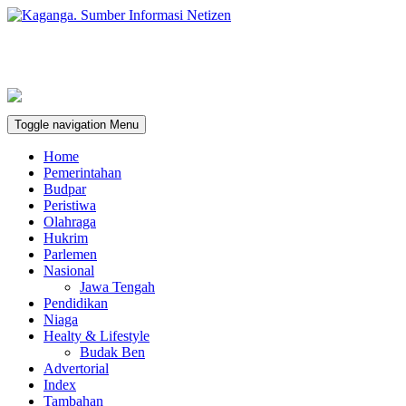
Toggle navigation
Menu
Home
Pemerintahan
Budpar
Peristiwa
Olahraga
Hukrim
Parlemen
Nasional
Jawa Tengah
Pendidikan
Niaga
Healty & Lifestyle
Budak Ben
Advertorial
Index
Tambahan