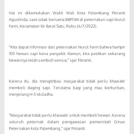
Hal ini dikemukakan Wakil Wali Kota Palembang Fitrianti
Agustinda, saat sidak bersama BBPOM di peternakan sapi Nurul
Farm, Kecamatan Ilir Barat Satu, Rabu (6/7/2022).
"Kita dapat informasi dari peternakan Nurul Farm bahwa hampir
100 hewan sapi kena penyakit. Namun, kita pastikan sekarang
hewannya telah sembuh semua," ujar Fitrianti.
Karena itu, dia mengimbau masyarakat tidak perlu khawatir
membeli daging sapi. Terutama bagi yang mau berkurban,
menjelang H-5 Iduladha.
"Masyarakat tidak perlu khawatir untuk membeli hewan. Karena
seluruh peternak dalam pengawasan pemerintah Dinas
Peternakan kota Palembang," ujar Fitrianti.