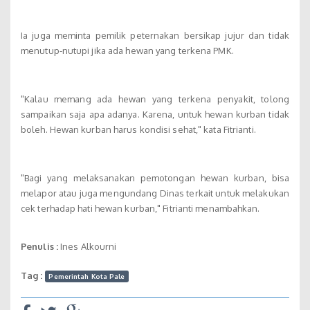
Ia juga meminta pemilik peternakan bersikap jujur dan tidak
menutup-nutupi jika ada hewan yang terkena PMK.
"Kalau memang ada hewan yang terkena penyakit, tolong
sampaikan saja apa adanya. Karena, untuk hewan kurban tidak
boleh. Hewan kurban harus kondisi sehat," kata Fitrianti.
"Bagi yang melaksanakan pemotongan hewan kurban, bisa
melapor atau juga mengundang Dinas terkait untuk melakukan
cek terhadap hati hewan kurban," Fitrianti menambahkan.
Penulis :
Ines Alkourni
Tag :
Pemerintah Kota Pale