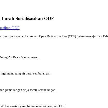
 Lurah Sosialisasikan ODF
rdinasi percepatan kelurahan Open Defecation Free (ODF) dalam mewujudkan Pale
op Buang Air Besar Sembarangan.
k lagi membuang air besar sembarangan.
dari pembuangan tinja secara sembarangan.
dari 46 kecamatan yang belum mendeklarasikan ODF.