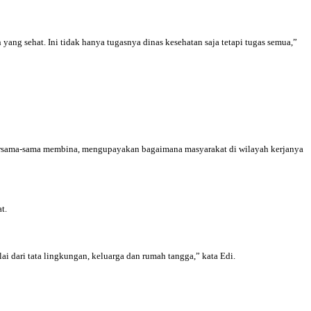
ng sehat. Ini tidak hanya tugasnya dinas kesehatan saja tetapi tugas semua,”
 Bersama-sama membina, mengupayakan bagaimana masyarakat di wilayah kerjanya
at.
i dari tata lingkungan, keluarga dan rumah tangga,” kata Edi.