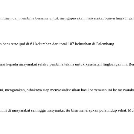
komitmen dan membina bersama untuk mengupayakan masyarakat punya lingkungan ya
 baru terwujud di 61 kelurahan dari total 107 kelurahan di Palembang.
isasi kepada masyarakat selaku pembina teknis untuk kesehatan lingkungan ini.
ini, mengatakan, pihaknya siap menyosialisasikan hasil pertemuan ini ke masyarak
i di masyarakat sehingga masyarakat itu bisa menerapkan pola hidup sehat. Mula