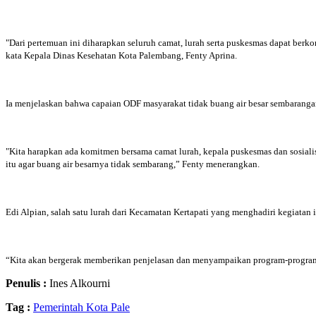
"Dari pertemuan ini diharapkan seluruh camat, lurah serta puskesmas dapat ber
kata Kepala Dinas Kesehatan Kota Palembang, Fenty Aprina.
Ia menjelaskan bahwa capaian ODF masyarakat tidak buang air besar sembarangan
"Kita harapkan ada komitmen bersama camat lurah, kepala puskesmas dan sosial
itu agar buang air besarnya tidak sembarang,” Fenty menerangkan.
Edi Alpian, salah satu lurah dari Kecamatan Kertapati yang menghadiri kegiatan 
“Kita akan bergerak memberikan penjelasan dan menyampaikan program-program in
Penulis :
Ines Alkourni
Tag :
Pemerintah Kota Pale