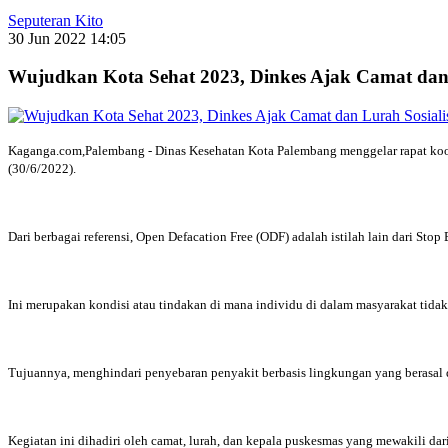
Seputeran Kito
30 Jun 2022 14:05
Wujudkan Kota Sehat 2023, Dinkes Ajak Camat dan
Kaganga.com,Palembang - Dinas Kesehatan Kota Palembang menggelar rapat koo
(30/6/2022).
Dari berbagai referensi, Open Defacation Free (ODF) adalah istilah lain dari St
Ini merupakan kondisi atau tindakan di mana individu di dalam masyarakat tida
Tujuannya, menghindari penyebaran penyakit berbasis lingkungan yang berasal 
Kegiatan ini dihadiri oleh camat, lurah, dan kepala puskesmas yang mewakili 