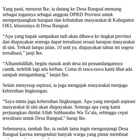
Yang pasti, menurut Ike, ia datang ke Desa Bangsal memang
sebagai tugasnya sebagai anggota DPRD Provinsi untuk
memperjuangkan harapan dan kebutuhan masyarakat di Kabupaten
OKI, khususnya di Desa Bangsal.
“Apa yang bapak sampaikan tadi akan dibawa ke tingkat provinsi
dan diupayakan semoga dapat terealisasi sesuai harapan masyarakat
di sini. Terkait lampu jalan, 10 unit ya, diupayakan tahun ini segera
terealisasi,” janji Ike.
“Alhamdulillah, begitu masuk arah desa ini pemandangannya
cantik, terlebih lagi ada kerbau. Cuma di rawa-rawa kami lihat ada
sampah mengambang,” lanjut Ike.
Selain menyerap aspirasi, ia juga mengajak masyarakat menjaga
kebersihan lingkungan.
“Saya minta jaga kebersihan lingkungan. Apa yang menjadi aspirasi
masyarakat di sini akan diupayakan. Semoga apa yang kami
perjuangkan diridai Allah Subhanahu Wa Ta’ala, sehingga cepat
terealisasi untuk Desa Bangsal,” harap Ike.
Sebenarnya, tambah Ike, ia sudah lama ingin mengunjungi Desa
Bangsal karena mengetahui banyak warga yang pintar membuat