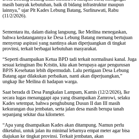
masih banyak kebutuhan, baik di bidang infrastruktur maupun
lainnya,” ujar Plt Kades Lebung Batang, Surlinawati, Rabu
(11/2/2026).
Sementara itu, dalam dialog langsung, Ike Meilina menegaskan,
bahwa kedatangannya ke Desa Lebung Batang memang bertujuan
menyerap aspirasi yang nantinya akan diperjuangkan di tingkat
provinsi, terkait berbagai kebutuhan masyarakat.
“Seperti disampaikan Ketua BPD tadi terkait normalisasi kanal. Juga
sesuai keinginan Ibu Kristin, kita akan berupaya agar pengurusan
BPJS Kesehatan lebih dipermudah. Lalu pertigaan Desa Lebung
Batang agar dilakukan perbaikan, nanti akan diperjuangkan,”
ungkap Ike Meilina di hadapan warga.
Saat berada di Desa Pangkalan Lampam, Kamis (12/2/2026), Ike
secara lugas menanggapi apa yang disampaikan Zamrowi, selaku
Kades setempat, bahwa penghubung Dusun II dan III masih
kekurangan dua jembatan, serta jalan desa masih berupa tanah
sepanjang sekitar dua kilometer.
“Apa yang disampaikan Kades akan ditampung. Namun perlu
diketahui, untuk jalan itu minimal lebarnya empat meter agar bisa
diajukan ke tingkat provinsi. Terkait jembatan, akan