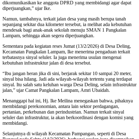
dikomunikasikan ke anggota DPRD yang membidangi agar dapat
diperjuangkan,” ujar Ike.
Namun, tambahnya, terkait jalan desa yang masih berupa tanah
sepanjang sekitar dua kilometer tersebut, ia melihat ada kebutuhan
mendesak bagi anak-anak sekolah menuju SMAN 1 Pangkalan
Lampam, sehingga akan segera diperjuangkan.
Sementara pada kegiatan reses Jumat (13/2/2026) di Desa Deling,
Kecamatan Pangkalan Lampam, Ike menerima pengaduan terkait
terbatasnya sinyal seluler. Ia juga menerima usulan mengenai
kebutuhan infrastruktur jalan di desa tersebut.
“Ibu jangan heran jika di sini, berjarak sekitar 10 sampai 20 meter,
sinyal bisa hilang. Jadi ada wilayah-wilayah tertentu yang terdapat
sinyal. Itu salah satu keluhan warga Desa Deling, selain infrastruktur
jalan,” ujar Camat Pangkalan Lampam, Amri Ubaidah.
Menanggapi hal ini, Hj. Ike Meilina menegaskan bahwa, pihaknya
membidangi perekonomian, antara lain sektor perdagangan,
pertanian, perkebunan dan perindustrian. Namun terkait sinyal
seluler dan infrastruktur, ia akan berkoordinasi dengan komisi yang
membidangi.
Selanjutnya di wilayah Kecamatan Pampangan, seperti di Desa