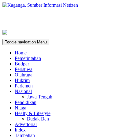
Toggle navigation
Menu
Home
Pemerintahan
Budpar
Peristiwa
Olahraga
Hukrim
Parlemen
Nasional
Jawa Tengah
Pendidikan
Niaga
Healty & Lifestyle
Budak Ben
Advertorial
Index
Tambahan