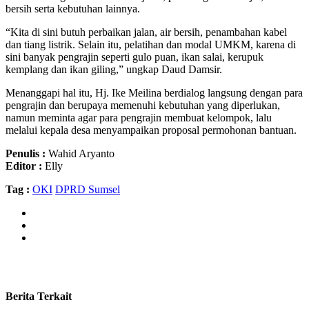
bersih serta kebutuhan lainnya.
“Kita di sini butuh perbaikan jalan, air bersih, penambahan kabel
dan tiang listrik. Selain itu, pelatihan dan modal UMKM, karena di
sini banyak pengrajin seperti gulo puan, ikan salai, kerupuk
kemplang dan ikan giling,” ungkap Daud Damsir.
Menanggapi hal itu, Hj. Ike Meilina berdialog langsung dengan para
pengrajin dan berupaya memenuhi kebutuhan yang diperlukan,
namun meminta agar para pengrajin membuat kelompok, lalu
melalui kepala desa menyampaikan proposal permohonan bantuan.
Penulis :
Wahid Aryanto
Editor :
Elly
Tag :
OKI
DPRD Sumsel
Berita Terkait