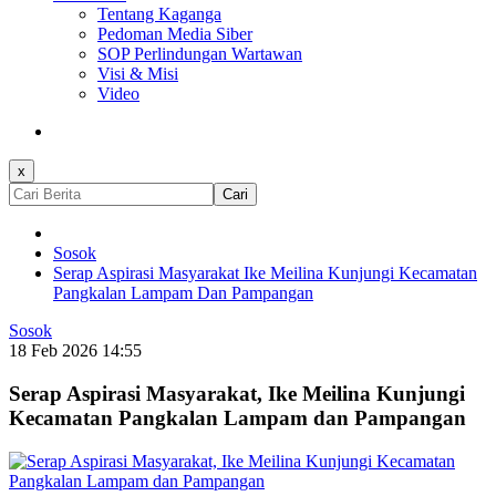
Tentang Kaganga
Pedoman Media Siber
SOP Perlindungan Wartawan
Visi & Misi
Video
x
Cari
Sosok
Serap Aspirasi Masyarakat Ike Meilina Kunjungi Kecamatan
Pangkalan Lampam Dan Pampangan
Sosok
18 Feb 2026 14:55
Serap Aspirasi Masyarakat, Ike Meilina Kunjungi
Kecamatan Pangkalan Lampam dan Pampangan