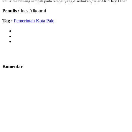
untuk membuang sampah pada tempat yang disediakan,” ujar AKP Hary Dinar.
Penulis :
Ines Alkourni
Tag :
Pemerintah Kota Pale
Komentar