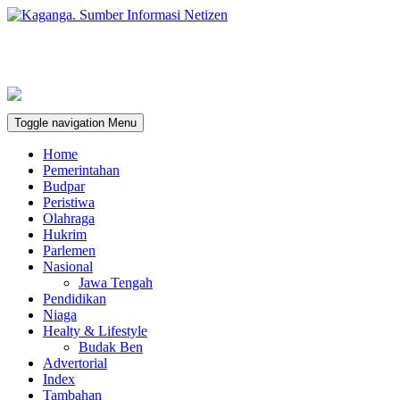
Toggle navigation
Menu
Home
Pemerintahan
Budpar
Peristiwa
Olahraga
Hukrim
Parlemen
Nasional
Jawa Tengah
Pendidikan
Niaga
Healty & Lifestyle
Budak Ben
Advertorial
Index
Tambahan