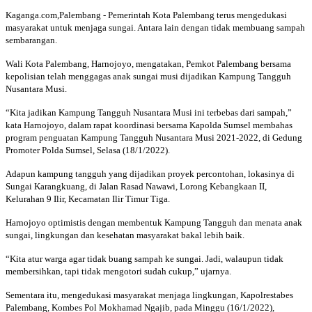
Kaganga.com,Palembang - Pemerintah Kota Palembang terus mengedukasi
masyarakat untuk menjaga sungai. Antara lain dengan tidak membuang sampah
sembarangan.
Wali Kota Palembang, Harnojoyo, mengatakan, Pemkot Palembang bersama
kepolisian telah menggagas anak sungai musi dijadikan Kampung Tangguh
Nusantara Musi.
“Kita jadikan Kampung Tangguh Nusantara Musi ini terbebas dari sampah,”
kata Harnojoyo, dalam rapat koordinasi bersama Kapolda Sumsel membahas
program penguatan Kampung Tangguh Nusantara Musi 2021-2022, di Gedung
Promoter Polda Sumsel, Selasa (18/1/2022).
Adapun kampung tangguh yang dijadikan proyek percontohan, lokasinya di
Sungai Karangkuang, di Jalan Rasad Nawawi, Lorong Kebangkaan II,
Kelurahan 9 Ilir, Kecamatan Ilir Timur Tiga.
Harnojoyo optimistis dengan membentuk Kampung Tangguh dan menata anak
sungai, lingkungan dan kesehatan masyarakat bakal lebih baik.
“Kita atur warga agar tidak buang sampah ke sungai. Jadi, walaupun tidak
membersihkan, tapi tidak mengotori sudah cukup,” ujarnya.
Sementara itu, mengedukasi masyarakat menjaga lingkungan, Kapolrestabes
Palembang, Kombes Pol Mokhamad Ngajib, pada Minggu (16/1/2022),