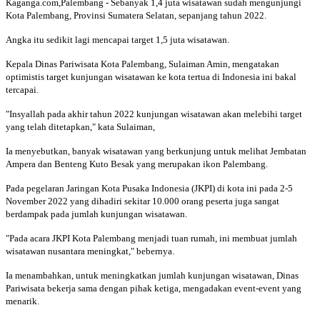
Kaganga.com,Palembang - Sebanyak 1,4 juta wisatawan sudah mengunjungi
Kota Palembang, Provinsi Sumatera Selatan, sepanjang tahun 2022.
Angka itu sedikit lagi mencapai target 1,5 juta wisatawan.
Kepala Dinas Pariwisata Kota Palembang, Sulaiman Amin, mengatakan
optimistis target kunjungan wisatawan ke kota tertua di Indonesia ini bakal
tercapai.
"Insyallah pada akhir tahun 2022 kunjungan wisatawan akan melebihi target
yang telah ditetapkan," kata Sulaiman,
Ia menyebutkan, banyak wisatawan yang berkunjung untuk melihat Jembatan
Ampera dan Benteng Kuto Besak yang merupakan ikon Palembang.
Pada pegelaran Jaringan Kota Pusaka Indonesia (JKPI) di kota ini pada 2-5
November 2022 yang dihadiri sekitar 10.000 orang peserta juga sangat
berdampak pada jumlah kunjungan wisatawan.
"Pada acara JKPI Kota Palembang menjadi tuan rumah, ini membuat jumlah
wisatawan nusantara meningkat," bebernya.
Ia menambahkan, untuk meningkatkan jumlah kunjungan wisatawan, Dinas
Pariwisata bekerja sama dengan pihak ketiga, mengadakan event-event yang
menarik.