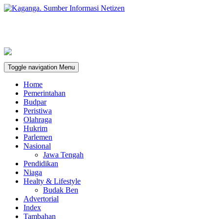
Toggle navigation
Menu
Home
Pemerintahan
Budpar
Peristiwa
Olahraga
Hukrim
Parlemen
Nasional
Jawa Tengah
Pendidikan
Niaga
Healty & Lifestyle
Budak Ben
Advertorial
Index
Tambahan