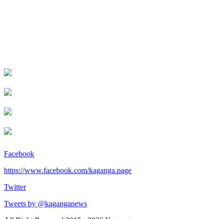
Facebook
https://www.facebook.com/kaganga.page
Twitter
Tweets by @kaganganews