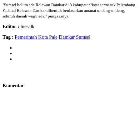
"Sumsel belum ada Relawan Damkar di 8 kabupaten/kota termasuk Palembang.
Padahal Relawan Damkar dibentuk berdasarkan amanat undang-undang,
seluruh daerah wajib ada," pungkasnya.
Editor :
Inesalk
Tag :
Pemerintah Kota Pale
Damkar Sumsel
Komentar