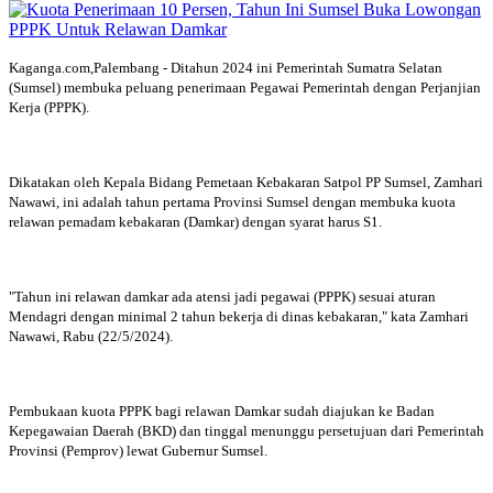
Kaganga.com,Palembang - Ditahun 2024 ini Pemerintah Sumatra Selatan
(Sumsel) membuka peluang penerimaan Pegawai Pemerintah dengan Perjanjian
Kerja (PPPK).
Dikatakan oleh Kepala Bidang Pemetaan Kebakaran Satpol PP Sumsel, Zamhari
Nawawi, ini adalah tahun pertama Provinsi Sumsel dengan membuka kuota
relawan pemadam kebakaran (Damkar) dengan syarat harus S1.
"Tahun ini relawan damkar ada atensi jadi pegawai (PPPK) sesuai aturan
Mendagri dengan minimal 2 tahun bekerja di dinas kebakaran," kata Zamhari
Nawawi, Rabu (22/5/2024).
Pembukaan kuota PPPK bagi relawan Damkar sudah diajukan ke Badan
Kepegawaian Daerah (BKD) dan tinggal menunggu persetujuan dari Pemerintah
Provinsi (Pemprov) lewat Gubernur Sumsel.