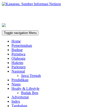
Toggle navigation
Menu
Home
Pemerintahan
Budpar
Peristiwa
Olahraga
Hukrim
Parlemen
Nasional
Jawa Tengah
Pendidikan
Niaga
Healty & Lifestyle
Budak Ben
Advertorial
Index
Tambahan