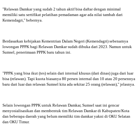
"Relawan Damkar yang sudah 2 tahun aktif bisa daftar dengan minimal
memiliki satu sertifikat pelatihan pemadaman agar ada nilai tambah dari
Kemendagri," bebernya.
Berdasarkan kebijakan Kementrian Dalam Negeri (Kemendagri) sebenarnya
lowongan PPPK bagi Relawan Damkar sudah dibuka dari 2023. Namun untuk
Sumsel, penerimaan PPPK baru tahun ini.
"PPPK yang bisa ikut (tes) selain dari internal khusus (dari dinas) juga dari luar
bisa (relawan). Tapi kuota biasanya 80 persen internal dan 10 atau 20 persennya
baru dari luar dan relawan Sumsel kita ada sekitar 25 orang (relawan)," jelasnya.
Selain lowongan PPPK untuk Relawan Damkar, Sumsel saat ini gencar
menyosialisasikan dan membentuk tim Relawan Damkar di Kabupaten/Kota
dan beberapa daerah yang belum memiliki tim damkar yakni di OKU Selatan
dan OKU Timur.