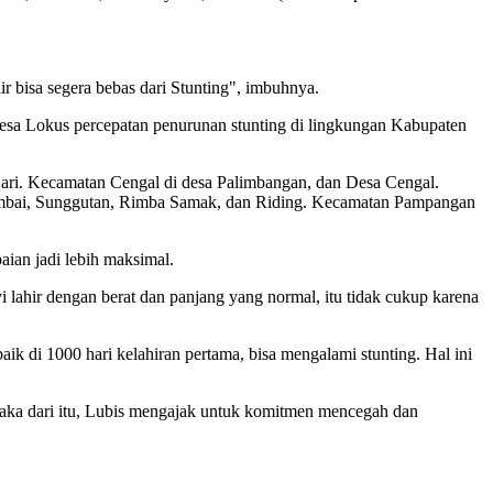
r bisa segera bebas dari Stunting", imbuhnya.
a Lokus percepatan penurunan stunting di lingkungan Kabupaten
ari. Kecamatan Cengal di desa Palimbangan, dan Desa Cengal.
mbai, Sunggutan, Rimba Samak, dan Riding. Kecamatan Pampangan
paian jadi lebih maksimal.
ahir dengan berat dan panjang yang normal, itu tidak cukup karena
 baik di 1000 hari kelahiran pertama, bisa mengalami stunting. Hal ini
 Maka dari itu, Lubis mengajak untuk komitmen mencegah dan