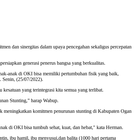
men dan sinergitas dalam upaya pencegahan sekaligus percepatan
rsiapkan generasi penerus bangsa yang berkualitas.
nak-anak di OKI bisa memiliki pertumbuhan fisik yang baik,
 Senin, (25/07/2022).
 kesatuan yang terintegrasi kita semua yang terlibat.
unan Stunting,” harap Wabup.
k meningkatkan komitmen penurunan stunting di Kabupaten Ogan
-anak di OKI bisa tumbuh sehat, kuat, dan hebat," kata Herman.
in, ibu hamil, ibu menyusui,dan balita (1000 hari pertama