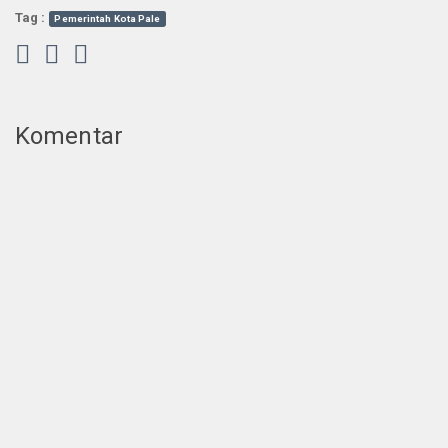
Tag :
Pemerintah Kota Pale
Komentar